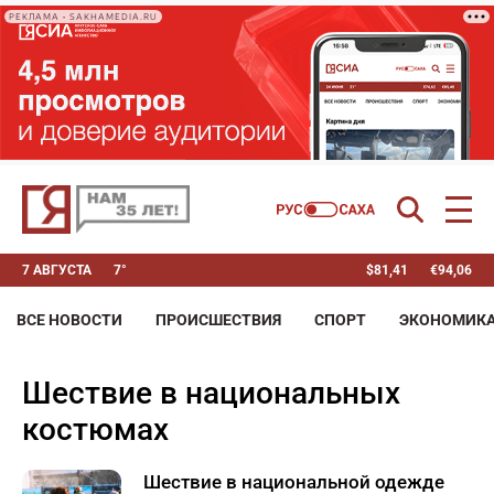
РЕКЛАМА • SAKHAMEDIA.RU
7 АВГУСТА
7°
$
81,41
€
94,06
ВСЕ НОВОСТИ
ПРОИСШЕСТВИЯ
СПОРТ
ЭКОНОМИК
шествие в национальных
костюмах
Шествие в национальной одежде