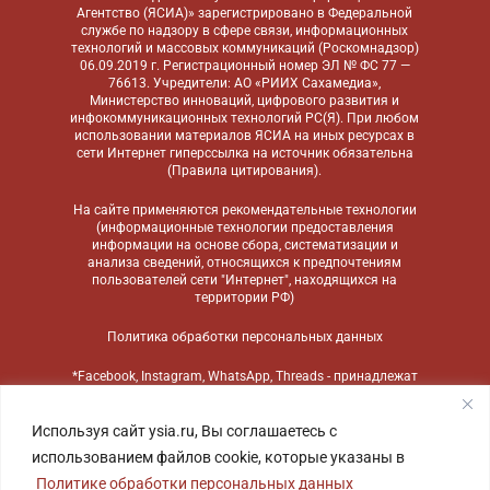
Агентство (ЯСИА)» зарегистрировано в Федеральной
службе по надзору в сфере связи, информационных
технологий и массовых коммуникаций (Роскомнадзор)
06.09.2019 г. Регистрационный номер ЭЛ № ФС 77 —
76613. Учредители: АО «РИИХ Сахамедиа»,
Министерство инноваций, цифрового развития и
инфокоммуникационных технологий РС(Я). При любом
использовании материалов ЯСИА на иных ресурсах в
сети Интернет гиперссылка на источник обязательна
(
Правила цитирования
).
На сайте применяются
рекомендательные технологии
(информационные технологии предоставления
информации на основе сбора, систематизации и
анализа сведений, относящихся к предпочтениям
пользователей сети "Интернет", находящихся на
территории РФ)
Политика обработки персональных данных
*Facebook, Instagram, WhatsApp, Threads - принадлежат
компании Meta, признанной экстремистской
организацией и запрещенной в России
Используя сайт ysia.ru, Вы соглашаетесь с
использованием файлов cookie, которые указаны в
Политике обработки персональных данных