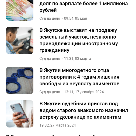
долг по зарплате более 1 миллиона
рублей
Суд да дело
09:54, 05 мая
В Якутске выставят на продажу
земельный участок, незаконно
принадлежащий иностранному
гражданину
Суд да дело
11:31, 03 марта
В Якутии многодетного отца
приговорили к 4 годам лишения
свободы за неуплату алиментов
Суд да дело
13:11, 17 декабря 2024
В Якутии судебный пристав под
видом старого знакомого назначил
встречу должнице по алиментам
19:32, 27 марта 2024