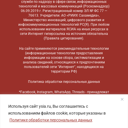
службе по надзору в сфере связи, информационных
технологий и массовых коммуникаций (Роскомнадзор)
06.09.2019 г. Регистрационный номер ЭЛ № ФС 77 —
76613. Учредители: АО «РИИХ Сахамедиа»,
Министерство инноваций, цифрового развития и
инфокоммуникационных технологий РС(Я). При любом
использовании материалов ЯСИА на иных ресурсах в
сети Интернет гиперссылка на источник обязательна
(
Правила цитирования
).
На сайте применяются
рекомендательные технологии
(информационные технологии предоставления
информации на основе сбора, систематизации и
анализа сведений, относящихся к предпочтениям
пользователей сети "Интернет", находящихся на
территории РФ)
Политика обработки персональных данных
*Facebook, Instagram, WhatsApp, Threads - принадлежат
компании Meta, признанной экстремистской
организацией и запрещенной в России
Используя сайт ysia.ru, Вы соглашаетесь с
использованием файлов cookie, которые указаны в
Политике обработки персональных данных