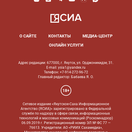
О САЙТЕ
КОНТАКТЫ
МЕДИА-ЦЕНТР
ОНЛАЙН УСЛУГИ
Адрес редакции: 677000, г. Якутск, ул. Орджоникидзе, 31.
E-mail: ysia1@yandex.ru
Телефон: +7-914-272-96-72
Главный редактор: Бабаева Я. О.
18+
Сетевое издание «Якутское-Саха Информационное
Агентство (ЯСИА)» зарегистрировано в Федеральной
службе по надзору в сфере связи, информационных
технологий и массовых коммуникаций (Роскомнадзор)
06.09.2019 г. Регистрационный номер ЭЛ № ФС 77 —
76613. Учредители: АО «РИИХ Сахамедиа»,