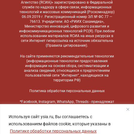
Агентство (ЯСИА)» зарегистрировано в Федеральной
службе по надзору в сфере связи, информационных
технологий и массовых коммуникаций (Роскомнадзор)
06.09.2019 г. Регистрационный номер ЭЛ № ФС 77 —
76613. Учредители: АО «РИИХ Сахамедиа»,
Министерство инноваций, цифрового развития и
инфокоммуникационных технологий РС(Я). При любом
использовании материалов ЯСИА на иных ресурсах в
сети Интернет гиперссылка на источник обязательна
(
Правила цитирования
).
На сайте применяются
рекомендательные технологии
(информационные технологии предоставления
информации на основе сбора, систематизации и
анализа сведений, относящихся к предпочтениям
пользователей сети "Интернет", находящихся на
территории РФ)
Политика обработки персональных данных
*Facebook, Instagram, WhatsApp, Threads - принадлежат
компании Meta, признанной экстремистской
организацией и запрещенной в России
Используя сайт ysia.ru, Вы соглашаетесь с
использованием файлов cookie, которые указаны в
Политике обработки персональных данных