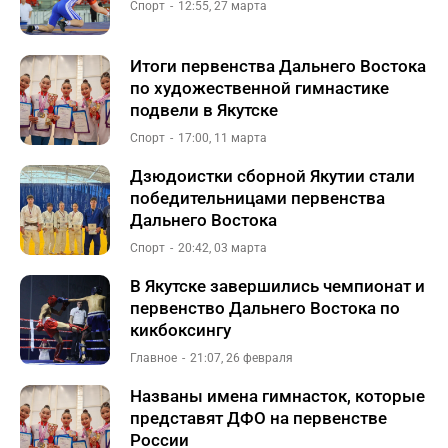
Спорт
12:55, 27 марта
Итоги первенства Дальнего Востока
по художественной гимнастике
подвели в Якутске
Спорт
17:00, 11 марта
Дзюдоистки сборной Якутии стали
победительницами первенства
Дальнего Востока
Спорт
20:42, 03 марта
В Якутске завершились чемпионат и
первенство Дальнего Востока по
кикбоксингу
Главное
21:07, 26 февраля
Названы имена гимнасток, которые
представят ДФО на первенстве
России