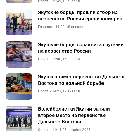
Спорт
15:49, 19 января
Якутские борцы прошли отбор на
первенство России среди юниоров
Главное
11:28, 18 января
Якутские борцы сразятся за путёвки
на первенство России
Спорт
12:00, 15 января
Якутск примет первенство Дальнего
Востока по вольной борьбе
Спорт
14:23, 12 января
Волейболистки Якутии заняли
второе место на первенстве
Дальнего Востока
Спорт
11:14, 25 декабря 2025