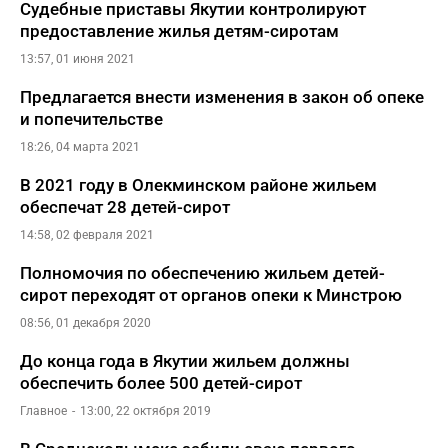
Судебные приставы Якутии контролируют
предоставление жилья детям-сиротам
13:57, 01 июня 2021
Предлагается внести изменения в закон об опеке
и попечительстве
18:26, 04 марта 2021
В 2021 году в Олекминском районе жильем
обеспечат 28 детей-сирот
14:58, 02 февраля 2021
Полномочия по обеспечению жильем детей-
сирот переходят от органов опеки к Минстрою
08:56, 01 декабря 2020
До конца года в Якутии жильем должны
обеспечить более 500 детей-сирот
Главное
13:00, 22 октября 2019