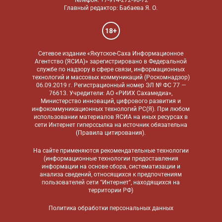
Телефон: +7-914-272-96-72
Главный редактор: Бабаева Я. О.
18+
Сетевое издание «Якутское-Саха Информационное
Агентство (ЯСИА)» зарегистрировано в Федеральной
службе по надзору в сфере связи, информационных
технологий и массовых коммуникаций (Роскомнадзор)
06.09.2019 г. Регистрационный номер ЭЛ № ФС 77 —
76613. Учредители: АО «РИИХ Сахамедиа»,
Министерство инноваций, цифрового развития и
инфокоммуникационных технологий РС(Я). При любом
использовании материалов ЯСИА на иных ресурсах в
сети Интернет гиперссылка на источник обязательна
(
Правила цитирования
).
На сайте применяются
рекомендательные технологии
(информационные технологии предоставления
информации на основе сбора, систематизации и
анализа сведений, относящихся к предпочтениям
пользователей сети "Интернет", находящихся на
территории РФ)
Политика обработки персональных данных