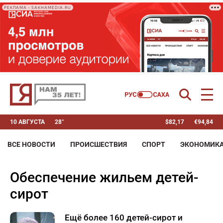
РЕКЛАМА • SAKHAMEDIA.RU
10 АВГУСТА
28°
$
82,17
€
94,84
ВСЕ НОВОСТИ
ПРОИСШЕСТВИЯ
СПОРТ
ЭКОНОМИК
обеспечение жильем детей-
сирот
Ещё более 160 детей-сирот и