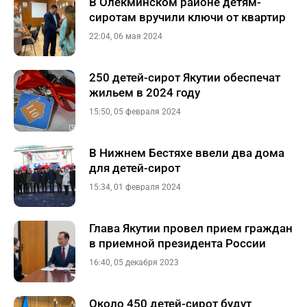
В Олекминском районе детям-
сиротам вручили ключи от квартир
22:04, 06 мая 2024
250 детей-сирот Якутии обеспечат
жильем в 2024 году
15:50, 05 февраля 2024
В Нижнем Бестяхе ввели два дома
для детей-сирот
15:34, 01 февраля 2024
Глава Якутии провел прием граждан
в приемной президента России
16:40, 05 декабря 2023
Около 450 детей-сирот будут