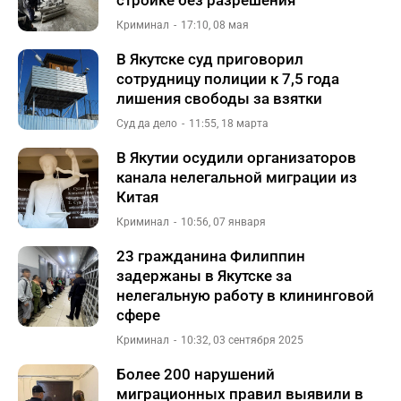
стройке без разрешения
Криминал
17:10, 08 мая
В Якутске суд приговорил
сотрудницу полиции к 7,5 года
лишения свободы за взятки
Суд да дело
11:55, 18 марта
В Якутии осудили организаторов
канала нелегальной миграции из
Китая
Криминал
10:56, 07 января
23 гражданина Филиппин
задержаны в Якутске за
нелегальную работу в клининговой
сфере
Криминал
10:32, 03 сентября 2025
Более 200 нарушений
миграционных правил выявили в