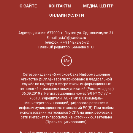
О САЙТЕ
КОНТАКТЫ
МЕДИА-ЦЕНТР
ОНЛАЙН УСЛУГИ
Адрес редакции: 677000, г. Якутск, ул. Орджоникидзе, 31.
E-mail: ysia1@yandex.ru
Телефон: +7-914-272-96-72
Главный редактор: Бабаева Я. О.
18+
Сетевое издание «Якутское-Саха Информационное
Агентство (ЯСИА)» зарегистрировано в Федеральной
службе по надзору в сфере связи, информационных
технологий и массовых коммуникаций (Роскомнадзор)
06.09.2019 г. Регистрационный номер ЭЛ № ФС 77 —
76613. Учредители: АО «РИИХ Сахамедиа»,
Министерство инноваций, цифрового развития и
инфокоммуникационных технологий РС(Я). При любом
использовании материалов ЯСИА на иных ресурсах в
сети Интернет гиперссылка на источник обязательна
(
Правила цитирования
).
На сайте применяются
рекомендательные технологии