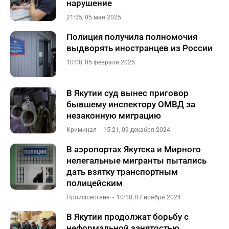
нарушение
21:25, 05 мая 2025
Полиция получила полномочия
выдворять иностранцев из России
10:08, 05 февраля 2025
В Якутии суд вынес приговор
бывшему инспектору ОМВД за
незаконную миграцию
Криминал
15:21, 09 декабря 2024
В аэропортах Якутска и Мирного
нелегальные мигранты пытались
дать взятку транспортным
полицейским
Происшествия
10:18, 07 ноября 2024
В Якутии продолжат борьбу с
неформальной занятостью