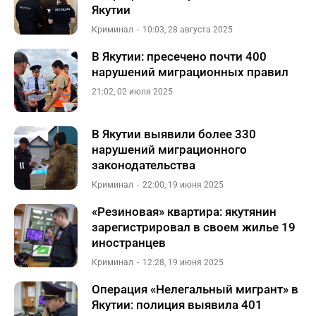
Якутии
Криминал
10:03, 28 августа 2025
В Якутии: пресечено почти 400
нарушений миграционных правил
21:02, 02 июля 2025
В Якутии выявили более 330
нарушений миграционного
законодательства
Криминал
22:00, 19 июня 2025
«Резиновая» квартира: якутянин
зарегистрировал в своем жилье 19
иностранцев
Криминал
12:28, 19 июня 2025
Операция «Нелегальный мигрант» в
Якутии: полиция выявила 401