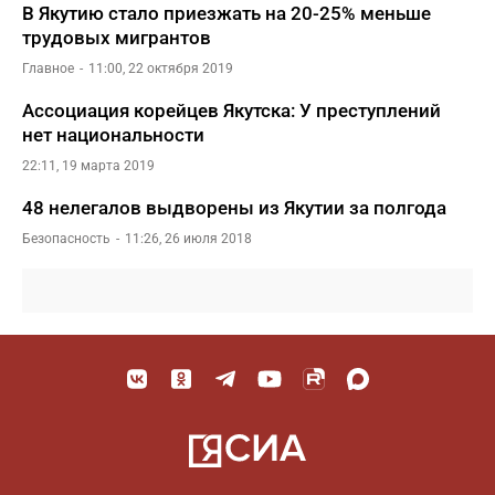
В Якутию стало приезжать на 20-25% меньше
трудовых мигрантов
Главное
11:00, 22 октября 2019
Ассоциация корейцев Якутска: У преступлений
нет национальности
22:11, 19 марта 2019
48 нелегалов выдворены из Якутии за полгода
Безопасность
11:26, 26 июля 2018