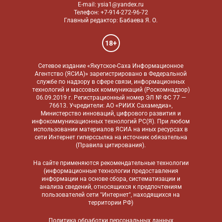
E-mail: ysia1@yandex.ru
Телефон: +7-914-272-96-72
Главный редактор: Бабаева Я. О.
18+
Сетевое издание «Якутское-Саха Информационное
Агентство (ЯСИА)» зарегистрировано в Федеральной
службе по надзору в сфере связи, информационных
технологий и массовых коммуникаций (Роскомнадзор)
06.09.2019 г. Регистрационный номер ЭЛ № ФС 77 —
76613. Учредители: АО «РИИХ Сахамедиа»,
Министерство инноваций, цифрового развития и
инфокоммуникационных технологий РС(Я). При любом
использовании материалов ЯСИА на иных ресурсах в
сети Интернет гиперссылка на источник обязательна
(
Правила цитирования
).
На сайте применяются
рекомендательные технологии
(информационные технологии предоставления
информации на основе сбора, систематизации и
анализа сведений, относящихся к предпочтениям
пользователей сети "Интернет", находящихся на
территории РФ)
Политика обработки персональных данных