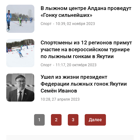
В лыжном центре Алдана проведут
«Гонку сильнейших»
Спорт
10:39, 02 ноября 2023
Спортсмены из 12 регионов примут
участие на всероссийском турнире
по лыжным гонкам в Якутии
Спорт
11:17, 20 октября 2023
Ушел из жизни президент
Федерации лыжных гонок Якутии
Семён Иванов
10:28, 27 апреля 2023
1
2
3
Далее