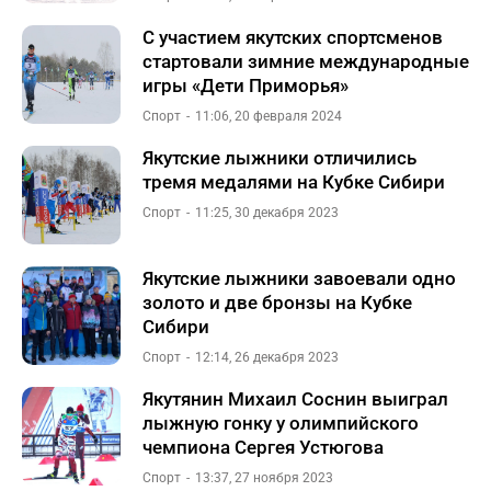
С участием якутских спортсменов
стартовали зимние международные
игры «Дети Приморья»
Спорт
11:06, 20 февраля 2024
Якутские лыжники отличились
тремя медалями на Кубке Сибири
Спорт
11:25, 30 декабря 2023
Якутские лыжники завоевали одно
золото и две бронзы на Кубке
Сибири
Спорт
12:14, 26 декабря 2023
Якутянин Михаил Соснин выиграл
лыжную гонку у олимпийского
чемпиона Сергея Устюгова
Спорт
13:37, 27 ноября 2023