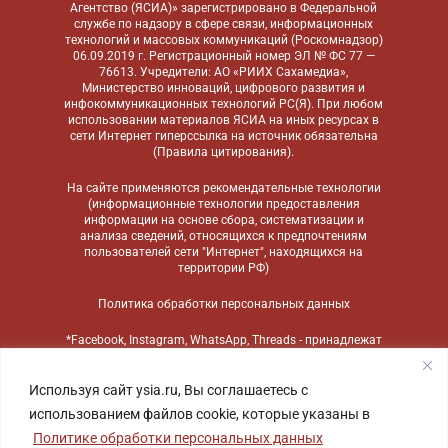
Агентство (ЯСИА)» зарегистрировано в Федеральной
службе по надзору в сфере связи, информационных
технологий и массовых коммуникаций (Роскомнадзор)
06.09.2019 г. Регистрационный номер ЭЛ № ФС 77 —
76613. Учредители: АО «РИИХ Сахамедиа»,
Министерство инноваций, цифрового развития и
инфокоммуникационных технологий РС(Я). При любом
использовании материалов ЯСИА на иных ресурсах в
сети Интернет гиперссылка на источник обязательна
(
Правила цитирования
).
На сайте применяются
рекомендательные технологии
(информационные технологии предоставления
информации на основе сбора, систематизации и
анализа сведений, относящихся к предпочтениям
пользователей сети "Интернет", находящихся на
территории РФ)
Политика обработки персональных данных
*Facebook, Instagram, WhatsApp, Threads - принадлежат
компании Meta, признанной экстремистской
организацией и запрещенной в России
Используя сайт ysia.ru, Вы соглашаетесь с
использованием файлов cookie, которые указаны в
Политике обработки персональных данных