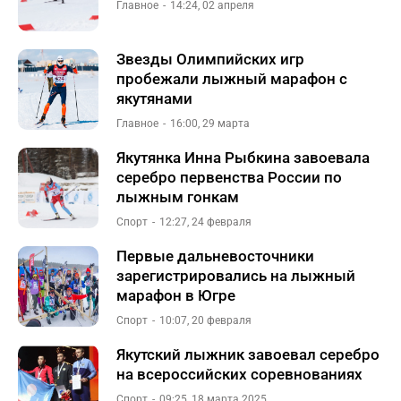
Главное
14:24, 02 апреля
Звезды Олимпийских игр
пробежали лыжный марафон с
якутянами
Главное
16:00, 29 марта
Якутянка Инна Рыбкина завоевала
серебро первенства России по
лыжным гонкам
Спорт
12:27, 24 февраля
Первые дальневосточники
зарегистрировались на лыжный
марафон в Югре
Спорт
10:07, 20 февраля
Якутский лыжник завоевал серебро
на всероссийских соревнованиях
Спорт
09:25, 18 марта 2025