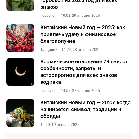
гороскоп на 2025 год для всех
знаков
Гороскоп
19:02, 29 января 2025
Китайский Новый год — 2025: как
привлечь удачу и финансовое
благополучие
Традиции
11:24, 28 января 2025
Кармическое новолуние 29 января:
особенности, запреты и
астропрогноз для всех знаков
зодиака
Гороскоп
14:55, 27 января 2025
Китайский Новый год — 2025: когда
начинается, символ, традиции и
обряды
10:00, 19 января 2025