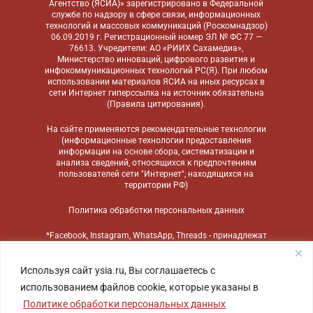
Агентство (ЯСИА)» зарегистрировано в Федеральной
службе по надзору в сфере связи, информационных
технологий и массовых коммуникаций (Роскомнадзор)
06.09.2019 г. Регистрационный номер ЭЛ № ФС 77 —
76613. Учредители: АО «РИИХ Сахамедиа»,
Министерство инноваций, цифрового развития и
инфокоммуникационных технологий РС(Я). При любом
использовании материалов ЯСИА на иных ресурсах в
сети Интернет гиперссылка на источник обязательна
(
Правила цитирования
).
На сайте применяются
рекомендательные технологии
(информационные технологии предоставления
информации на основе сбора, систематизации и
анализа сведений, относящихся к предпочтениям
пользователей сети "Интернет", находящихся на
территории РФ)
Политика обработки персональных данных
*Facebook, Instagram, WhatsApp, Threads - принадлежат
компании Meta, признанной экстремистской
организацией и запрещенной в России
Используя сайт ysia.ru, Вы соглашаетесь с
использованием файлов cookie, которые указаны в
Политике обработки персональных данных