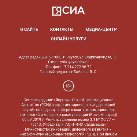
О САЙТЕ
КОНТАКТЫ
МЕДИА-ЦЕНТР
ОНЛАЙН УСЛУГИ
Адрес редакции: 677000, г. Якутск, ул. Орджоникидзе, 31.
E-mail: ysia1@yandex.ru
Телефон: +7-914-272-96-72
Главный редактор: Бабаева Я. О.
18+
Сетевое издание «Якутское-Саха Информационное
Агентство (ЯСИА)» зарегистрировано в Федеральной
службе по надзору в сфере связи, информационных
технологий и массовых коммуникаций (Роскомнадзор)
06.09.2019 г. Регистрационный номер ЭЛ № ФС 77 —
76613. Учредители: АО «РИИХ Сахамедиа»,
Министерство инноваций, цифрового развития и
инфокоммуникационных технологий РС(Я). При любом