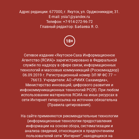
Адрес редакции: 677000, г. Якутск, ул. Орджоникидзе, 31.
E-mail: ysia1@yandex.ru
Телефон: +7-914-272-96-72
Главный редактор: Бабаева Я. О.
18+
Сетевое издание «Якутское-Саха Информационное
Агентство (ЯСИА)» зарегистрировано в Федеральной
службе по надзору в сфере связи, информационных
технологий и массовых коммуникаций (Роскомнадзор)
06.09.2019 г. Регистрационный номер ЭЛ № ФС 77 —
76613. Учредители: АО «РИИХ Сахамедиа»,
Министерство инноваций, цифрового развития и
инфокоммуникационных технологий РС(Я). При любом
использовании материалов ЯСИА на иных ресурсах в
сети Интернет гиперссылка на источник обязательна
(
Правила цитирования
).
На сайте применяются
рекомендательные технологии
(информационные технологии предоставления
информации на основе сбора, систематизации и
анализа сведений, относящихся к предпочтениям
пользователей сети "Интернет", находящихся на