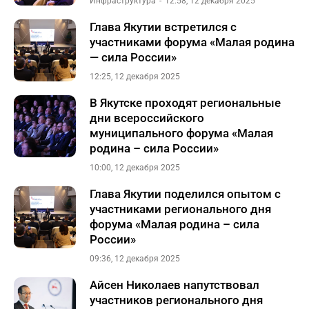
Инфраструктура
12:58, 12 декабря 2025
Глава Якутии встретился с
участниками форума «Малая родина
— сила России»
12:25, 12 декабря 2025
В Якутске проходят региональные
дни всероссийского
муниципального форума «Малая
родина – сила России»
10:00, 12 декабря 2025
Глава Якутии поделился опытом с
участниками регионального дня
форума «Малая родина – сила
России»
09:36, 12 декабря 2025
Айсен Николаев напутствовал
участников регионального дня