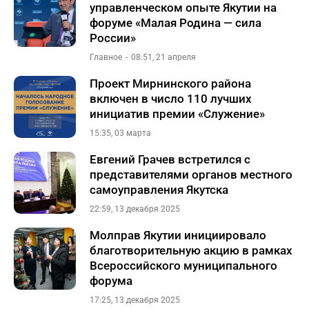
управленческом опыте Якутии на
форуме «Малая Родина — сила
России»
Главное
08:51, 21 апреля
Проект Мирнинского района
включен в число 110 лучших
инициатив премии «Служение»
15:35, 03 марта
Евгений Грачев встретился с
представителями органов местного
самоуправления Якутска
22:59, 13 декабря 2025
Молправ Якутии инициировало
благотворительную акцию в рамках
Всероссийского муниципального
форума
17:25, 13 декабря 2025