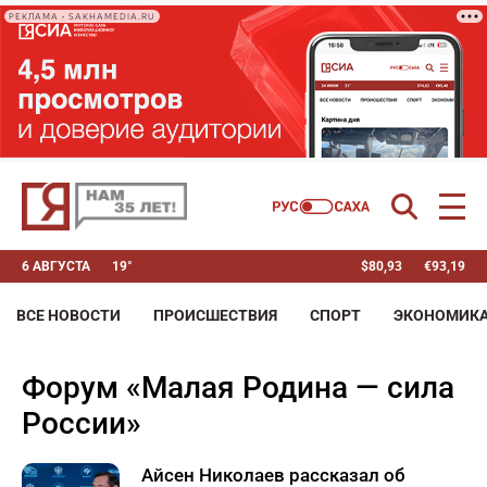
РЕКЛАМА • SAKHAMEDIA.RU
6 АВГУСТА
19°
$
80,93
€
93,19
ВСЕ НОВОСТИ
ПРОИСШЕСТВИЯ
СПОРТ
ЭКОНОМИК
форум «Малая Родина — сила
России»
Айсен Николаев рассказал об