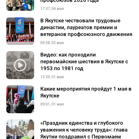
профсоюзов 2026 года
17:37, 04 мая
В Якутске чествовали трудовые
династии, лауреатов премии и
ветеранов профсоюзного движения
09:58, 02 мая
Видео: как проходили
первомайские шествия в Якутске с
1953 по 1981 год
13:39, 01 мая
Какие мероприятия пройдут 1 мая в
Якутске
09:01, 01 мая
«Праздник единства и глубокого
уважения к человеку труда»: глава
Якутии поздравил с Первомаем