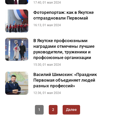
17:40, 01 мая 2024
Фоторепортаж: как в Якутске
отпраздновали Первомай
16:13, 01 мая 2024
В Якутске профсоюзными
наградами отмечены лучшие
руководители, труженики и
профсоюзные организации
15:30, 01 мая 2024
Василий Шимохин: «Праздник
Первомая объединяет людей
разных профессий»
12:36, 01 мая 2024
1
2
Далее