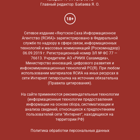
Главный редактор: Бабаева Я. О.
18+
Сетевое издание «Якутское-Саха Информационное
Агентство (ЯСИА)» зарегистрировано в Федеральной
службе по надзору в сфере связи, информационных
технологий и массовых коммуникаций (Роскомнадзор)
06.09.2019 г. Регистрационный номер ЭЛ № ФС 77 —
76613. Учредители: АО «РИИХ Сахамедиа»,
Министерство инноваций, цифрового развития и
инфокоммуникационных технологий РС(Я). При любом
использовании материалов ЯСИА на иных ресурсах в
сети Интернет гиперссылка на источник обязательна
(
Правила цитирования
).
На сайте применяются
рекомендательные технологии
(информационные технологии предоставления
информации на основе сбора, систематизации и
анализа сведений, относящихся к предпочтениям
пользователей сети "Интернет", находящихся на
территории РФ)
Политика обработки персональных данных