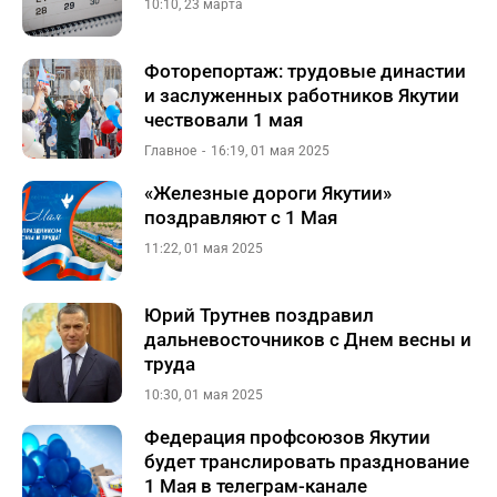
10:10, 23 марта
Фоторепортаж: трудовые династии
и заслуженных работников Якутии
чествовали 1 мая
Главное
16:19, 01 мая 2025
«Железные дороги Якутии»
поздравляют с 1 Мая
11:22, 01 мая 2025
Юрий Трутнев поздравил
дальневосточников с Днем весны и
труда
10:30, 01 мая 2025
Федерация профсоюзов Якутии
будет транслировать празднование
1 Мая в телеграм-канале