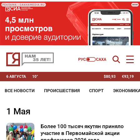
РЕКЛАМА • SAKHAMEDIA.RU
6 АВГУСТА
10°
$
80,93
€
93,19
ВСЕ НОВОСТИ
ПРОИСШЕСТВИЯ
СПОРТ
ЭКОНОМИК
1 Мая
Более 100 тысяч якутян приняло
участие в Первомайской акции