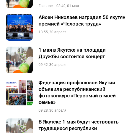
Главное
08:49, 01 мая
Айсен Николаев наградил 50 якутян
премией «Человек труда»
13:55, 30 апреля
1 мая в Якутске на площади
Дружбы состоится концерт
09:42, 30 апреля
Федерация профсоюзов Якутии
объявила республиканский
фотоконкурс «Первомай в моей
семье»
09:28, 30 апреля
В Якутске 1 мая будут чествовать
трудящихся республики