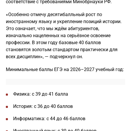
соответствие с требованиями Минобрнауки РФ.
«Особенно отмечу десятибалльный рост по
иностранному языку и укрепление позиций истории.
Это означает, что мы ждём абитуриентов,
изначально нацеленных на серьёзное освоение
профессии. В этом году базовые 40 баллов
становятся золотым стандартом практически для
всех дисциплин», — подчеркнул он.
Минимальные баллы ЕГЭ на 2026–2027 учебный год:
Физика: с 39 до 41 балла
История: с 36 до 40 баллов
Информатика: с 44 до 46 баллов
Иностранный язык: с 30 до 40 баллов