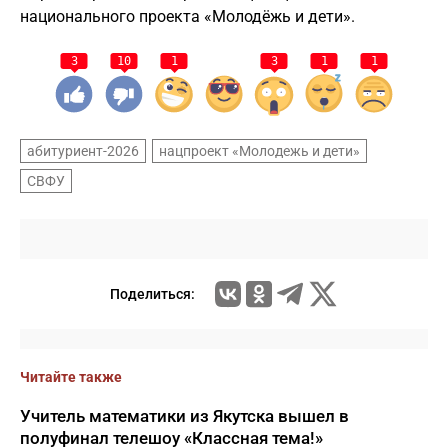
национального проекта «Молодёжь и дети».
3
10
1
3
1
1
абитуриент-2026
нацпроект «Молодежь и дети»
СВФУ
Поделиться:
Читайте также
Учитель математики из Якутска вышел в
полуфинал телешоу «Классная тема!»