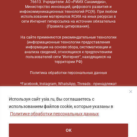
76613. Учредители: АО «РИИХ Сахамедиа»,
Министерство инноваций, цифрового развития и
инфокоммуникационных технологий РС(Я). При любом
использовании материалов ЯСИА на иных ресурсах в
сети Интернет гиперссылка на источник обязательна
(
Правила цитирования
).
На сайте применяются
рекомендательные технологии
(информационные технологии предоставления
информации на основе сбора, систематизации и
анализа сведений, относящихся к предпочтениям
пользователей сети "Интернет", находящихся на
территории РФ)
Политика обработки персональных данных
*Facebook, Instagram, WhatsApp, Threads - принадлежат
компании Meta, признанной экстремистской
организацией и запрещенной в России
Используя сайт ysia.ru, Вы соглашаетесь с
использованием файлов cookie, которые указаны в
Политике обработки персональных данных
ОК