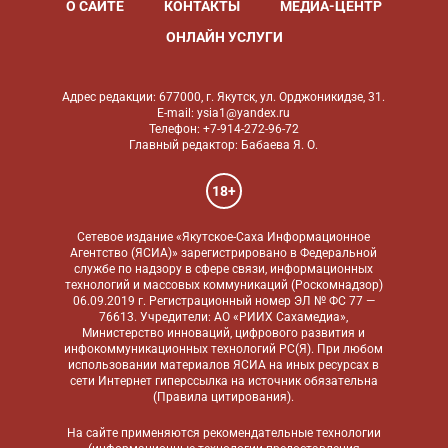
О САЙТЕ
КОНТАКТЫ
МЕДИА-ЦЕНТР
ОНЛАЙН УСЛУГИ
Адрес редакции: 677000, г. Якутск, ул. Орджоникидзе, 31.
E-mail: ysia1@yandex.ru
Телефон: +7-914-272-96-72
Главный редактор: Бабаева Я. О.
18+
Сетевое издание «Якутское-Саха Информационное
Агентство (ЯСИА)» зарегистрировано в Федеральной
службе по надзору в сфере связи, информационных
технологий и массовых коммуникаций (Роскомнадзор)
06.09.2019 г. Регистрационный номер ЭЛ № ФС 77 —
76613. Учредители: АО «РИИХ Сахамедиа»,
Министерство инноваций, цифрового развития и
инфокоммуникационных технологий РС(Я). При любом
использовании материалов ЯСИА на иных ресурсах в
сети Интернет гиперссылка на источник обязательна
(
Правила цитирования
).
На сайте применяются
рекомендательные технологии