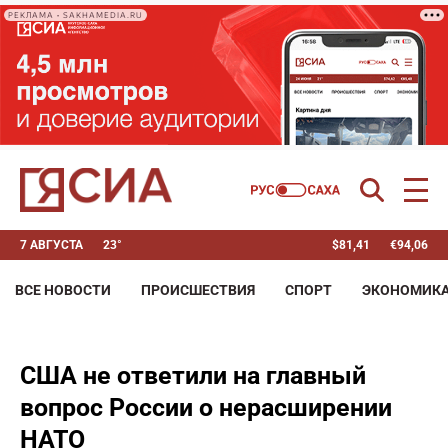
РЕКЛАМА • SAKHAMEDIA.RU
7 АВГУСТА
23°
$
81,41
€
94,06
ВСЕ НОВОСТИ
ПРОИСШЕСТВИЯ
СПОРТ
ЭКОНОМИК
США не ответили на главный
вопрос России о нерасширении
НАТО