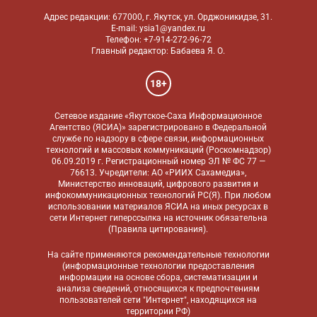
Адрес редакции: 677000, г. Якутск, ул. Орджоникидзе, 31.
E-mail: ysia1@yandex.ru
Телефон: +7-914-272-96-72
Главный редактор: Бабаева Я. О.
18+
Сетевое издание «Якутское-Саха Информационное
Агентство (ЯСИА)» зарегистрировано в Федеральной
службе по надзору в сфере связи, информационных
технологий и массовых коммуникаций (Роскомнадзор)
06.09.2019 г. Регистрационный номер ЭЛ № ФС 77 —
76613. Учредители: АО «РИИХ Сахамедиа»,
Министерство инноваций, цифрового развития и
инфокоммуникационных технологий РС(Я). При любом
использовании материалов ЯСИА на иных ресурсах в
сети Интернет гиперссылка на источник обязательна
(
Правила цитирования
).
На сайте применяются
рекомендательные технологии
(информационные технологии предоставления
информации на основе сбора, систематизации и
анализа сведений, относящихся к предпочтениям
пользователей сети "Интернет", находящихся на
территории РФ)