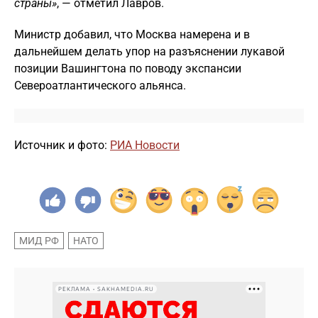
страны»
, — отметил Лавров.
Министр добавил, что Москва намерена и в
дальнейшем делать упор на разъяснении лукавой
позиции Вашингтона по поводу экспансии
Североатлантического альянса.
Источник и фото:
РИА Новости
МИД РФ
НАТО
РЕКЛАМА • SAKHAMEDIA.RU