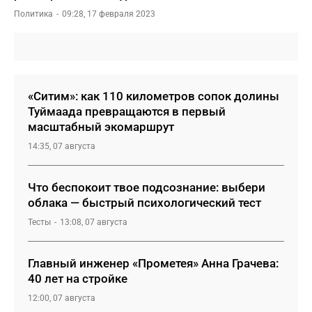
Политика
09:28, 17 февраля 2023
«Ситим»: как 110 километров сопок долины
Туймаада превращаются в первый
масштабный экомаршрут
14:35, 07 августа
Что беспокоит твое подсознание: выбери
облака — быстрый психологический тест
Тесты
13:08, 07 августа
Главный инженер «Прометея» Анна Грачева:
40 лет на стройке
12:00, 07 августа