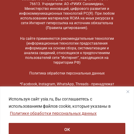
76613. Учредители: АО «РИИХ Сахамедиа»,
Министерство инноваций, цифрового развития и
инфокоммуникационных технологий РС(Я). При любом
использовании материалов ЯСИА на иных ресурсах в
сети Интернет гиперссылка на источник обязательна
(
Правила цитирования
).
На сайте применяются
рекомендательные технологии
(информационные технологии предоставления
информации на основе сбора, систематизации и
анализа сведений, относящихся к предпочтениям
пользователей сети "Интернет", находящихся на
территории РФ)
Политика обработки персональных данных
*Facebook, Instagram, WhatsApp, Threads - принадлежат
компании Meta, признанной экстремистской
организацией и запрещенной в России
Используя сайт ysia.ru, Вы соглашаетесь с
использованием файлов cookie, которые указаны в
Политике обработки персональных данных
ОК