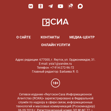
О САЙТЕ
КОНТАКТЫ
МЕДИА-ЦЕНТР
ОНЛАЙН УСЛУГИ
Адрес редакции: 677000, г. Якутск, ул. Орджоникидзе, 31.
E-mail: ysia1@yandex.ru
Телефон: +7-914-272-96-72
Главный редактор: Бабаева Я. О.
18+
Сетевое издание «Якутское-Саха Информационное
Агентство (ЯСИА)» зарегистрировано в Федеральной
службе по надзору в сфере связи, информационных
технологий и массовых коммуникаций (Роскомнадзор)
06.09.2019 г. Регистрационный номер ЭЛ № ФС 77 —