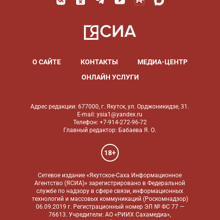
О САЙТЕ
КОНТАКТЫ
МЕДИА-ЦЕНТР
ОНЛАЙН УСЛУГИ
Адрес редакции: 677000, г. Якутск, ул. Орджоникидзе, 31.
E-mail: ysia1@yandex.ru
Телефон: +7-914-272-96-72
Главный редактор: Бабаева Я. О.
18+
Сетевое издание «Якутское-Саха Информационное
Агентство (ЯСИА)» зарегистрировано в Федеральной
службе по надзору в сфере связи, информационных
технологий и массовых коммуникаций (Роскомнадзор)
06.09.2019 г. Регистрационный номер ЭЛ № ФС 77 —
76613. Учредители: АО «РИИХ Сахамедиа»,