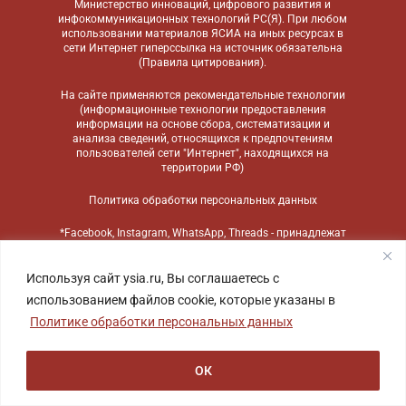
Министерство инноваций, цифрового развития и
инфокоммуникационных технологий РС(Я). При любом
использовании материалов ЯСИА на иных ресурсах в
сети Интернет гиперссылка на источник обязательна
(
Правила цитирования
).
На сайте применяются
рекомендательные технологии
(информационные технологии предоставления
информации на основе сбора, систематизации и
анализа сведений, относящихся к предпочтениям
пользователей сети "Интернет", находящихся на
территории РФ)
Политика обработки персональных данных
*Facebook, Instagram, WhatsApp, Threads - принадлежат
компании Meta, признанной экстремистской
организацией и запрещенной в России
Используя сайт ysia.ru, Вы соглашаетесь с
использованием файлов cookie, которые указаны в
Политике обработки персональных данных
ОК