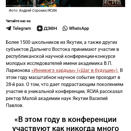
Фото: Андрей Сорокин/ЯСИА
Читайте нас на
Telegram
WhatsApp
Более 1500 школьников из Якутии, а также других
субъектов Дальнего Востока принимают участие в
республиканской научной конференции-конкурсе
молодых исследователей имени академика В.П.
Ларионова
«Инникигэ хардыы» («Шаг в будущее»).
В
этом году масштабное научное событие проходит в
28-й раз. О том, что дает подрастающим поколениям
участие в уникальной конференции, ЯСИА рассказал
ректор Малой академии наук Якутии Василий
Павлов.
«В этом году в конференции
участвуют как никогда много