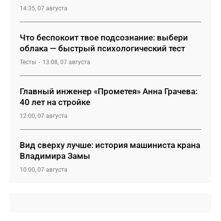
14:35, 07 августа
Что беспокоит твое подсознание: выбери
облака — быстрый психологический тест
Тесты
13:08, 07 августа
Главный инженер «Прометея» Анна Грачева:
40 лет на стройке
12:00, 07 августа
Вид сверху лучше: история машиниста крана
Владимира Замы
10:00, 07 августа