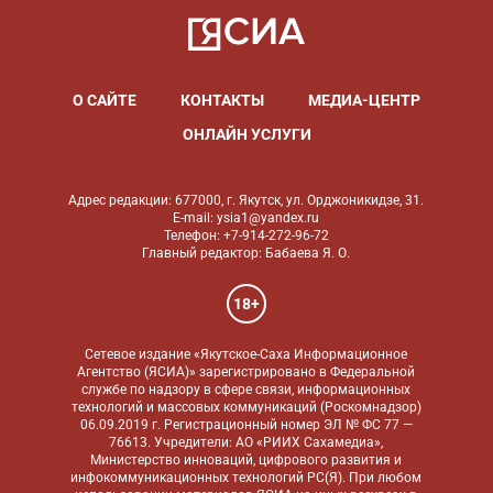
О САЙТЕ
КОНТАКТЫ
МЕДИА-ЦЕНТР
ОНЛАЙН УСЛУГИ
Адрес редакции: 677000, г. Якутск, ул. Орджоникидзе, 31.
E-mail: ysia1@yandex.ru
Телефон: +7-914-272-96-72
Главный редактор: Бабаева Я. О.
18+
Сетевое издание «Якутское-Саха Информационное
Агентство (ЯСИА)» зарегистрировано в Федеральной
службе по надзору в сфере связи, информационных
технологий и массовых коммуникаций (Роскомнадзор)
06.09.2019 г. Регистрационный номер ЭЛ № ФС 77 —
76613. Учредители: АО «РИИХ Сахамедиа»,
Министерство инноваций, цифрового развития и
инфокоммуникационных технологий РС(Я). При любом