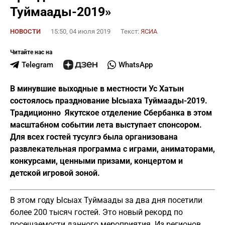
Туймаады-2019»
НОВОСТИ
15:50, 04 июля 2019
Текст:
ЯСИА
Читайте нас на
Telegram
WhatsApp
В минувшие выходные в местности Ус Хатын
состоялось празднование Ысыаха Туймаады-2019.
Традиционно Якутское отделение Сбербанка в этом
масштабном событии лета выступает спонсором.
Для всех гостей тусулгэ была организована
развлекательная программа с играми, аниматорами,
конкурсами, ценными призами, концертом и
детской игровой зоной.
В этом году Ысыах Туймаады за два дня посетили
более 200 тысяч гостей. Это новый рекорд по
посещаемости данного мероприятия. Из регионов