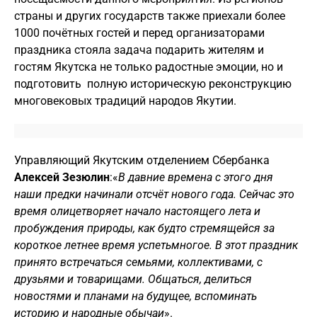
страны и других государств также приехали более
1000 почётных гостей и перед организаторами
праздника стояла задача подарить жителям и
гостям Якутска не только радостные эмоции, но и
подготовить полную историческую реконструкцию
многовековых традиций народов Якутии.
Управляющий Якутским отделением Сбербанка
Алексей Зезюлин
:
«
В давние времена с этого дня
наши предки начинали отсчёт нового года. Сейчас это
время олицетворяет начало настоящего лета и
пробуждения природы, как будто стремящейся за
короткое летнее время успеть
многое. В этот праздник
принято встречаться семьями, коллективами, с
друзьями и товарищами. Общаться, делиться
новостями и планами на будущее, вспоминать
историю и народные обычаи
».