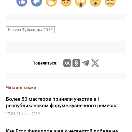
Ысыах Туймаады-2019
Поделиться:
Читайте также
Более 50 мастеров приняли участие в I
республиканском форуме кузнечного ремесла
17:24, 01 июля 2019
Как Егор Филиппов шел к четвертой победе на