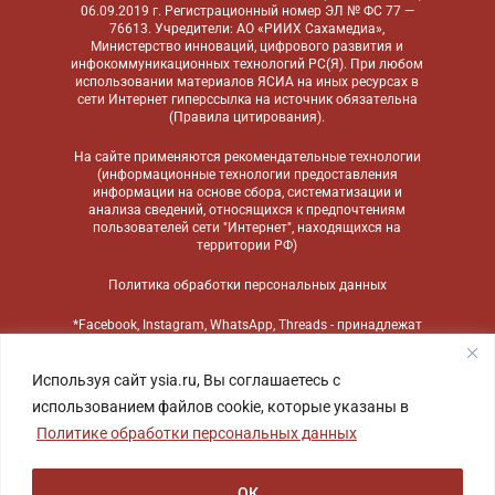
06.09.2019 г. Регистрационный номер ЭЛ № ФС 77 —
76613. Учредители: АО «РИИХ Сахамедиа»,
Министерство инноваций, цифрового развития и
инфокоммуникационных технологий РС(Я). При любом
использовании материалов ЯСИА на иных ресурсах в
сети Интернет гиперссылка на источник обязательна
(
Правила цитирования
).
На сайте применяются
рекомендательные технологии
(информационные технологии предоставления
информации на основе сбора, систематизации и
анализа сведений, относящихся к предпочтениям
пользователей сети "Интернет", находящихся на
территории РФ)
Политика обработки персональных данных
*Facebook, Instagram, WhatsApp, Threads - принадлежат
компании Meta, признанной экстремистской
организацией и запрещенной в России
Используя сайт ysia.ru, Вы соглашаетесь с
использованием файлов cookie, которые указаны в
Политике обработки персональных данных
ОК