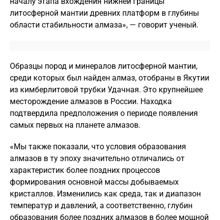
началу этапа вхождения нижней границы
литосферной мантии древних платформ в глубины
области стабильности алмаза», — говорит ученый.
Образцы пород и минералов литосферной мантии,
среди которых был найден алмаз, отобраны в Якутии
из кимберлитовой трубки Удачная. Это крупнейшее
месторождение алмазов в России. Находка
подтвердила предположения о периоде появления
самых первых на планете алмазов.
«Мы также показали, что условия образования
алмазов в ту эпоху значительно отличались от
характеристик более поздних процессов
формирования основной массы добываемых
кристаллов. Изменились как среда, так и диапазон
температур и давлений, а соответственно, глубин
образования более поздних алмазов в более мощной