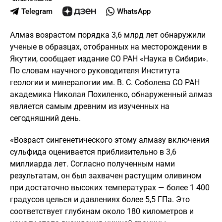
Telegram
WhatsApp
Алмаз возрастом порядка 3,6 млрд лет обнаружили
ученые в образцах, отобранных на месторождении в
Якутии, сообщает издание СО РАН «Наука в Сибири».
По словам научного руководителя Института
геологии и минералогии им. В. С. Соболева СО РАН
академика Николая Похиленко, обнаруженный алмаз
является самым древним из изученных на
сегодняшний день.
«Возраст сингенетического этому алмазу включения
сульфида оценивается приблизительно в 3,6
миллиарда лет. Согласно полученным нами
результатам, он был захвачен растущим оливином
при достаточно высоких температурах — более 1 400
градусов целься и давлениях более 5,5 ГПа. Это
соответствует глубинам около 180 километров и