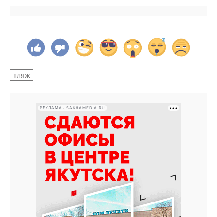
пляж
РЕКЛАМА • SAKHAMEDIA.RU