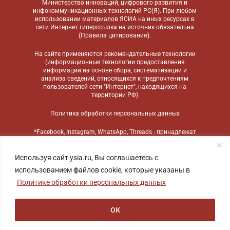
Министерство инноваций, цифрового развития и
инфокоммуникационных технологий РС(Я). При любом
использовании материалов ЯСИА на иных ресурсах в
сети Интернет гиперссылка на источник обязательна
(
Правила цитирования
).
На сайте применяются
рекомендательные технологии
(информационные технологии предоставления
информации на основе сбора, систематизации и
анализа сведений, относящихся к предпочтениям
пользователей сети "Интернет", находящихся на
территории РФ)
Политика обработки персональных данных
*Facebook, Instagram, WhatsApp, Threads - принадлежат
компании Meta, признанной экстремистской
организацией и запрещенной в России
Используя сайт ysia.ru, Вы соглашаетесь с
использованием файлов cookie, которые указаны в
Политике обработки персональных данных
ОК