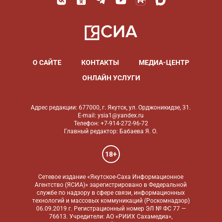
О САЙТЕ
КОНТАКТЫ
МЕДИА-ЦЕНТР
ОНЛАЙН УСЛУГИ
Адрес редакции: 677000, г. Якутск, ул. Орджоникидзе, 31.
E-mail: ysia1@yandex.ru
Телефон: +7-914-272-96-72
Главный редактор: Бабаева Я. О.
18+
Сетевое издание «Якутское-Саха Информационное
Агентство (ЯСИА)» зарегистрировано в Федеральной
службе по надзору в сфере связи, информационных
технологий и массовых коммуникаций (Роскомнадзор)
06.09.2019 г. Регистрационный номер ЭЛ № ФС 77 —
76613. Учредители: АО «РИИХ Сахамедиа»,