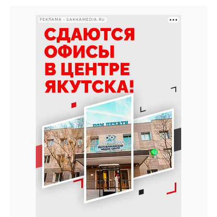
РЕКЛАМА • SAKHAMEDIA.RU