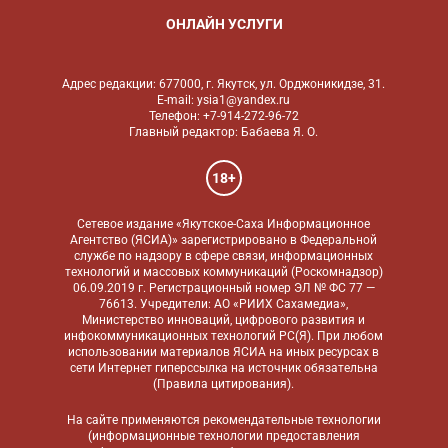
ОНЛАЙН УСЛУГИ
Адрес редакции: 677000, г. Якутск, ул. Орджоникидзе, 31.
E-mail: ysia1@yandex.ru
Телефон: +7-914-272-96-72
Главный редактор: Бабаева Я. О.
18+
Сетевое издание «Якутское-Саха Информационное
Агентство (ЯСИА)» зарегистрировано в Федеральной
службе по надзору в сфере связи, информационных
технологий и массовых коммуникаций (Роскомнадзор)
06.09.2019 г. Регистрационный номер ЭЛ № ФС 77 —
76613. Учредители: АО «РИИХ Сахамедиа»,
Министерство инноваций, цифрового развития и
инфокоммуникационных технологий РС(Я). При любом
использовании материалов ЯСИА на иных ресурсах в
сети Интернет гиперссылка на источник обязательна
(
Правила цитирования
).
На сайте применяются
рекомендательные технологии
(информационные технологии предоставления