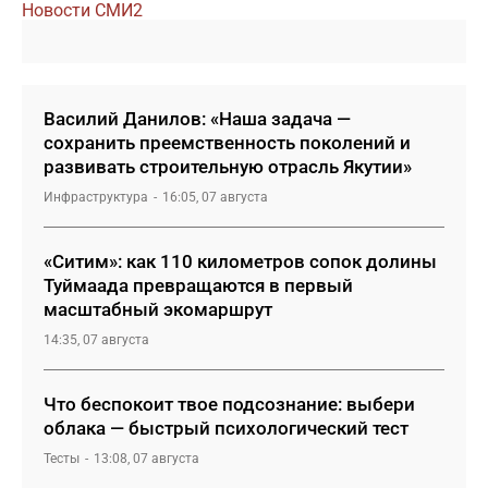
Новости СМИ2
Василий Данилов: «Наша задача —
сохранить преемственность поколений и
развивать строительную отрасль Якутии»
Инфраструктура
16:05, 07 августа
«Ситим»: как 110 километров сопок долины
Туймаада превращаются в первый
масштабный экомаршрут
14:35, 07 августа
Что беспокоит твое подсознание: выбери
облака — быстрый психологический тест
Тесты
13:08, 07 августа