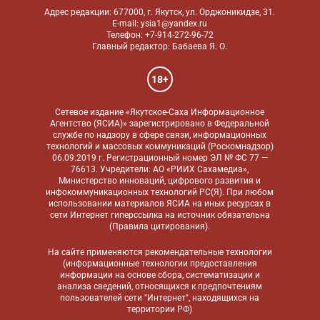
Адрес редакции: 677000, г. Якутск, ул. Орджоникидзе, 31.
E-mail: ysia1@yandex.ru
Телефон: +7-914-272-96-72
Главный редактор: Бабаева Я. О.
18+
Сетевое издание «Якутское-Саха Информационное
Агентство (ЯСИА)» зарегистрировано в Федеральной
службе по надзору в сфере связи, информационных
технологий и массовых коммуникаций (Роскомнадзор)
06.09.2019 г. Регистрационный номер ЭЛ № ФС 77 —
76613. Учредители: АО «РИИХ Сахамедиа»,
Министерство инноваций, цифрового развития и
инфокоммуникационных технологий РС(Я). При любом
использовании материалов ЯСИА на иных ресурсах в
сети Интернет гиперссылка на источник обязательна
(
Правила цитирования
).
На сайте применяются
рекомендательные технологии
(информационные технологии предоставления
информации на основе сбора, систематизации и
анализа сведений, относящихся к предпочтениям
пользователей сети "Интернет", находящихся на
территории РФ)