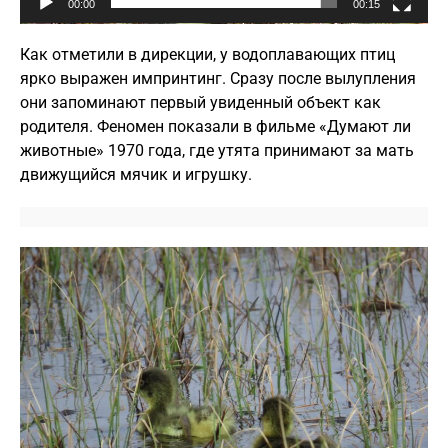
00:00
00:15
Как отметили в дирекции, у водоплавающих птиц
ярко выражен импринтинг. Сразу после вылупления
они запоминают первый увиденный объект как
родителя. Феномен показали в фильме «Думают ли
животные» 1970 года, где утята принимают за мать
движущийся мячик и игрушку.