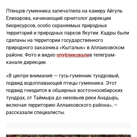
Птенцов гуменника запечатлела на камеру Айгуль
Елизарова, начинающий орнитолог дирекции
биоресурсов, особо охраняемых природных
территорий и природных парков Якутии. Кадры были
сделаны на территории государственного
природного заказника «Кыталык» в Аллаиховском
районе. Фото и видео
опубликовали
в телеграм-
канале дирекции.
«В центре внимания — гусь-гуменник тундровый,
подвид водоплавающей птицы гуменника. Этот
подвид гнездится в обширных восточносибирских
тундрах, от Таймыра до низовьев реки Анадырь,
включая территорию Аллаиховского района», —
рассказали специалисты.