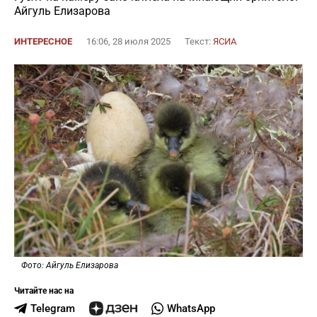
Айгуль Елизарова
ИНТЕРЕСНОЕ
16:06, 28 июля 2025
Текст:
ЯСИА
Фото: Айгуль Елизарова
Читайте нас на
Telegram
WhatsApp