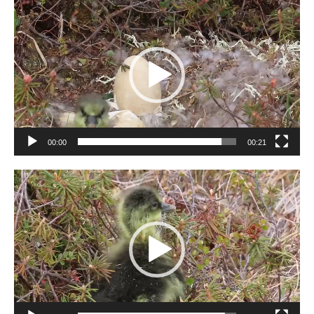
Видеоплеер
00:00
00:21
Видеоплеер