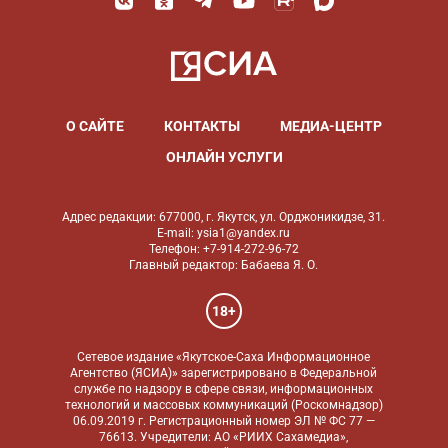
О САЙТЕ
КОНТАКТЫ
МЕДИА-ЦЕНТР
ОНЛАЙН УСЛУГИ
Адрес редакции: 677000, г. Якутск, ул. Орджоникидзе, 31.
E-mail: ysia1@yandex.ru
Телефон: +7-914-272-96-72
Главный редактор: Бабаева Я. О.
18+
Сетевое издание «Якутское-Саха Информационное
Агентство (ЯСИА)» зарегистрировано в Федеральной
службе по надзору в сфере связи, информационных
технологий и массовых коммуникаций (Роскомнадзор)
06.09.2019 г. Регистрационный номер ЭЛ № ФС 77 —
76613. Учредители: АО «РИИХ Сахамедиа»,