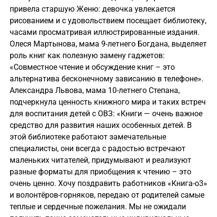
привела старшую Женю: девочка увлекается
рисованием и с удовольствием посещает библиотеку,
часами просматривая иллюстрированные издания.
Олеся Мартынова, мама 9-летнего Богдана, выделяет
роль книг как полезную замену гаджетов:
«Совместное чтение и обсуждение книг – это
альтернатива бесконечному зависанию в телефоне».
Александра Львова, мама 10-летнего Степана,
подчеркнула ценность книжного мира и таких встреч
для воспитания детей с ОВЗ: «Книги — очень важное
средство для развития наших особенных детей. В
этой библиотеке работают замечательные
специалисты, они всегда с радостью встречают
маленьких читателей, придумывают и реализуют
разные форматы для приобщения к чтению – это
очень ценно. Хочу поздравить работников «Книга-о3»
и волонтёров-горняков, передаю от родителей самые
теплые и сердечные пожелания. Мы не ожидали