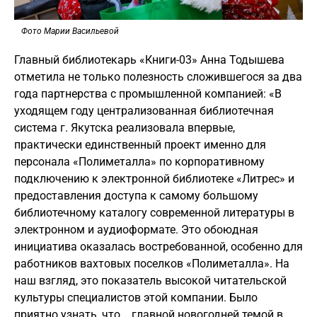
Фото Марии Васильевой
Главный библиотекарь «Книги-03» Анна Тодышева
отметила не только полезность сложившегося за два
года партнерства с промышленной компанией: «В
уходящем году централизованная библиотечная
система г. Якутска реализовала впервые,
практически единственный проект именно для
персонала «Полиметалла» по корпоративному
подключению к электронной библиотеке «Литрес» и
предоставления доступа к самому большому
библиотечному каталогу современной литературы в
электронном и аудиоформате. Это обоюдная
инициатива оказалась востребованной, особенно для
работников вахтовых поселков «Полиметалла». На
наш взгляд, это показатель высокой читательской
культуры специалистов этой компании. Было
приятно узнать, что главной новогодней темой в