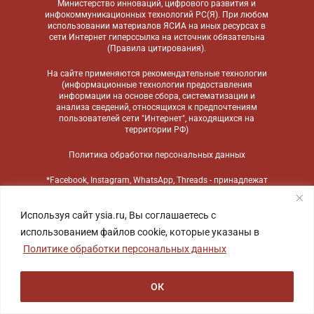
Министерство инноваций, цифрового развития и
инфокоммуникационных технологий РС(Я). При любом
использовании материалов ЯСИА на иных ресурсах в
сети Интернет гиперссылка на источник обязательна
(
Правила цитирования
).
На сайте применяются
рекомендательные технологии
(информационные технологии предоставления
информации на основе сбора, систематизации и
анализа сведений, относящихся к предпочтениям
пользователей сети "Интернет", находящихся на
территории РФ)
Политика обработки персональных данных
*Facebook, Instagram, WhatsApp, Threads - принадлежат
компании Meta, признанной экстремистской
организацией и запрещенной в России
Используя сайт ysia.ru, Вы соглашаетесь с
использованием файлов cookie, которые указаны в
Политике обработки персональных данных
ОК