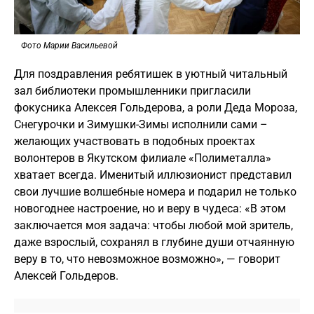
Фото Марии Васильевой
Для поздравления ребятишек в уютный читальный
зал библиотеки промышленники пригласили
фокусника Алексея Гольдерова, а роли Деда Мороза,
Снегурочки и Зимушки-Зимы исполнили сами –
желающих участвовать в подобных проектах
волонтеров в Якутском филиале «Полиметалла»
хватает всегда. Именитый иллюзионист представил
свои лучшие волшебные номера и подарил не только
новогоднее настроение, но и веру в чудеса: «В этом
заключается моя задача: чтобы любой мой зритель,
даже взрослый, сохранял в глубине души отчаянную
веру в то, что невозможное возможно», — говорит
Алексей Гольдеров.