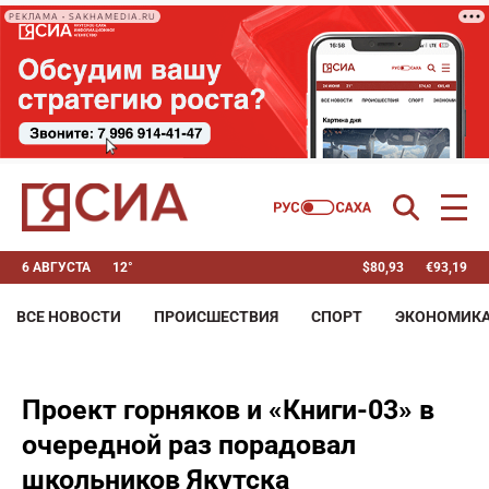
РЕКЛАМА • SAKHAMEDIA.RU
6 АВГУСТА
12°
$
80,93
€
93,19
ВСЕ НОВОСТИ
ПРОИСШЕСТВИЯ
СПОРТ
ЭКОНОМИК
Проект горняков и «Книги-03» в
очередной раз порадовал
школьников Якутска