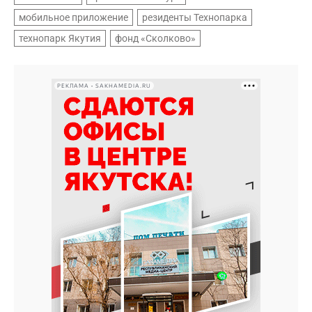
мобильное приложение
резиденты Технопарка
технопарк Якутия
фонд «Сколково»
РЕКЛАМА • SAKHAMEDIA.RU