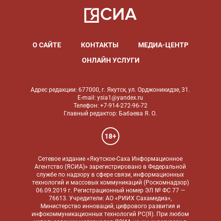
О САЙТЕ
КОНТАКТЫ
МЕДИА-ЦЕНТР
ОНЛАЙН УСЛУГИ
Адрес редакции: 677000, г. Якутск, ул. Орджоникидзе, 31.
E-mail: ysia1@yandex.ru
Телефон: +7-914-272-96-72
Главный редактор: Бабаева Я. О.
18+
Сетевое издание «Якутское-Саха Информационное
Агентство (ЯСИА)» зарегистрировано в Федеральной
службе по надзору в сфере связи, информационных
технологий и массовых коммуникаций (Роскомнадзор)
06.09.2019 г. Регистрационный номер ЭЛ № ФС 77 —
76613. Учредители: АО «РИИХ Сахамедиа»,
Министерство инноваций, цифрового развития и
инфокоммуникационных технологий РС(Я). При любом