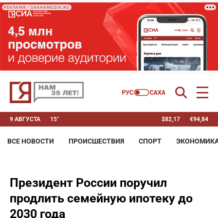
РЕКЛАМА • SAKHAMEDIA.RU
9 АВГУСТА
15°
$
82,17
€
94,84
ВСЕ НОВОСТИ
ПРОИСШЕСТВИЯ
СПОРТ
ЭКОНОМИК
Президент России поручил
продлить семейную ипотеку до
2030 года