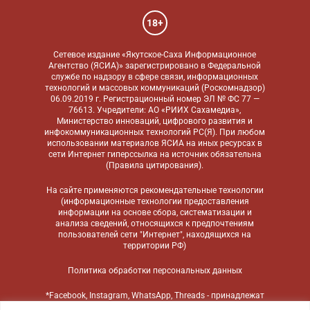
18+
Сетевое издание «Якутское-Саха Информационное
Агентство (ЯСИА)» зарегистрировано в Федеральной
службе по надзору в сфере связи, информационных
технологий и массовых коммуникаций (Роскомнадзор)
06.09.2019 г. Регистрационный номер ЭЛ № ФС 77 —
76613. Учредители: АО «РИИХ Сахамедиа»,
Министерство инноваций, цифрового развития и
инфокоммуникационных технологий РС(Я). При любом
использовании материалов ЯСИА на иных ресурсах в
сети Интернет гиперссылка на источник обязательна
(
Правила цитирования
).
На сайте применяются
рекомендательные технологии
(информационные технологии предоставления
информации на основе сбора, систематизации и
анализа сведений, относящихся к предпочтениям
пользователей сети "Интернет", находящихся на
территории РФ)
Политика обработки персональных данных
*Facebook, Instagram, WhatsApp, Threads - принадлежат
компании Meta, признанной экстремистской