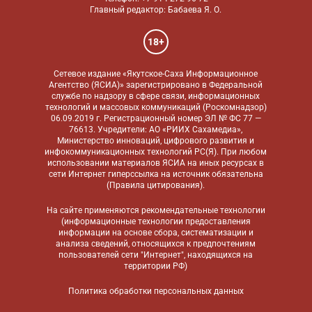
Главный редактор: Бабаева Я. О.
18+
Сетевое издание «Якутское-Саха Информационное
Агентство (ЯСИА)» зарегистрировано в Федеральной
службе по надзору в сфере связи, информационных
технологий и массовых коммуникаций (Роскомнадзор)
06.09.2019 г. Регистрационный номер ЭЛ № ФС 77 —
76613. Учредители: АО «РИИХ Сахамедиа»,
Министерство инноваций, цифрового развития и
инфокоммуникационных технологий РС(Я). При любом
использовании материалов ЯСИА на иных ресурсах в
сети Интернет гиперссылка на источник обязательна
(
Правила цитирования
).
На сайте применяются
рекомендательные технологии
(информационные технологии предоставления
информации на основе сбора, систематизации и
анализа сведений, относящихся к предпочтениям
пользователей сети "Интернет", находящихся на
территории РФ)
Политика обработки персональных данных