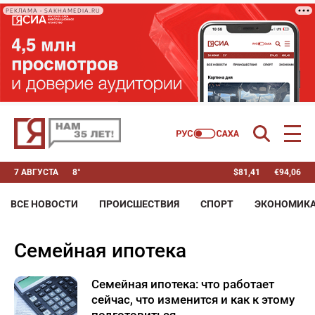
РЕКЛАМА • SAKHAMEDIA.RU
7 АВГУСТА
8°
$
81,41
€
94,06
ВСЕ НОВОСТИ
ПРОИСШЕСТВИЯ
СПОРТ
ЭКОНОМИК
семейная ипотека
Семейная ипотека: что работает
сейчас, что изменится и как к этому