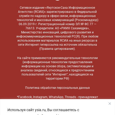
Сетевое издание «Якутское-Саха Информационное
Агентство (ЯСИА)» зарегистрировано в Федеральной
службе по надзору в сфере связи, информационных
технологий и массовых коммуникаций (Роскомнадзор)
06.09.2019 г. Регистрационный номер ЭЛ № ФС 77 —
76613. Учредители: АО «РИИХ Сахамедиа»,
Министерство инноваций, цифрового развития и
инфокоммуникационных технологий РС(Я). При любом
использовании материалов ЯСИА на иных ресурсах в
сети Интернет гиперссылка на источник обязательна
(
Правила цитирования
).
На сайте применяются
рекомендательные технологии
(информационные технологии предоставления
информации на основе сбора, систематизации и
анализа сведений, относящихся к предпочтениям
пользователей сети "Интернет", находящихся на
территории РФ)
Политика обработки персональных данных
*Facebook, Instagram, WhatsApp, Threads - принадлежат
компании Meta, признанной экстремистской
организацией и запрещенной в России
Используя сайт ysia.ru, Вы соглашаетесь с