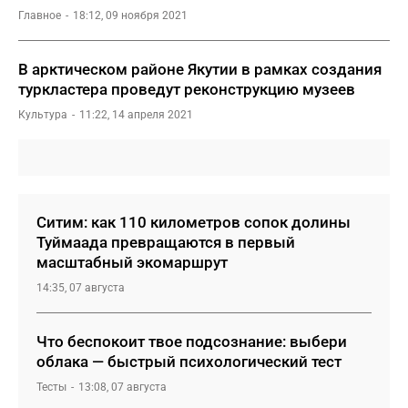
Главное
18:12, 09 ноября 2021
В арктическом районе Якутии в рамках создания
туркластера проведут реконструкцию музеев
Культура
11:22, 14 апреля 2021
Ситим: как 110 километров сопок долины
Туймаада превращаются в первый
масштабный экомаршрут
14:35, 07 августа
Что беспокоит твое подсознание: выбери
облака — быстрый психологический тест
Тесты
13:08, 07 августа