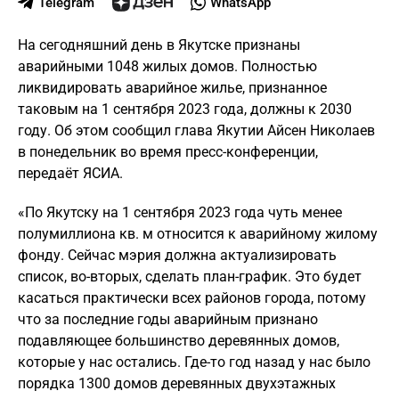
Telegram
WhatsApp
На сегодняшний день в Якутске признаны
аварийными 1048 жилых домов. Полностью
ликвидировать аварийное жилье, признанное
таковым на 1 сентября 2023 года, должны к 2030
году. Об этом сообщил глава Якутии Айсен Николаев
в понедельник во время пресс-конференции,
передаёт ЯСИА.
«По Якутску на 1 сентября 2023 года чуть менее
полумиллиона кв. м относится к аварийному жилому
фонду. Сейчас мэрия должна актуализировать
список, во-вторых, сделать план-график. Это будет
касаться практически всех районов города, потому
что за последние годы аварийным признано
подавляющее большинство деревянных домов,
которые у нас остались. Где-то год назад у нас было
порядка 1300 домов деревянных двухэтажных