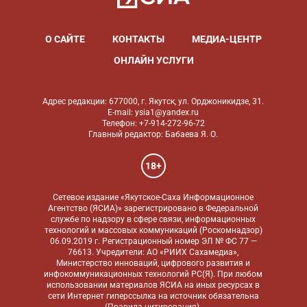
О САЙТЕ
КОНТАКТЫ
МЕДИА-ЦЕНТР
ОНЛАЙН УСЛУГИ
Адрес редакции: 677000, г. Якутск, ул. Орджоникидзе, 31.
E-mail: ysia1@yandex.ru
Телефон: +7-914-272-96-72
Главный редактор: Бабаева Я. О.
18+
Сетевое издание «Якутское-Саха Информационное
Агентство (ЯСИА)» зарегистрировано в Федеральной
службе по надзору в сфере связи, информационных
технологий и массовых коммуникаций (Роскомнадзор)
06.09.2019 г. Регистрационный номер ЭЛ № ФС 77 —
76613. Учредители: АО «РИИХ Сахамедиа»,
Министерство инноваций, цифрового развития и
инфокоммуникационных технологий РС(Я). При любом
использовании материалов ЯСИА на иных ресурсах в
сети Интернет гиперссылка на источник обязательна