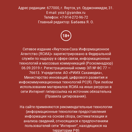
Адрес редакции: 677000, г. Якутск, ул. Орджоникидзе, 31.
E-mail: ysia1@yandex.ru
Телефон: +7-914-272-96-72
Главный редактор: Бабаева Я. О.
18+
Сетевое издание «Якутское-Саха Информационное
Агентство (ЯСИА)» зарегистрировано в Федеральной
службе по надзору в сфере связи, информационных
технологий и массовых коммуникаций (Роскомнадзор)
06.09.2019 г. Регистрационный номер ЭЛ № ФС 77 —
76613. Учредители: АО «РИИХ Сахамедиа»,
Министерство инноваций, цифрового развития и
инфокоммуникационных технологий РС(Я). При любом
использовании материалов ЯСИА на иных ресурсах в
сети Интернет гиперссылка на источник обязательна
(
Правила цитирования
).
На сайте применяются
рекомендательные технологии
(информационные технологии предоставления
информации на основе сбора, систематизации и
анализа сведений, относящихся к предпочтениям
пользователей сети "Интернет", находящихся на
территории РФ)