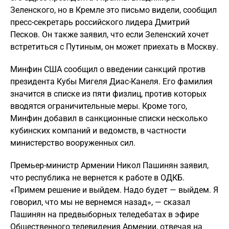
Зеленского, но в Кремле это письмо видели, сообщил
пресс-секретарь российского лидера Дмитрий
Песков. Он также заявил, что если Зеленский хочет
встретиться с Путиным, он может приехать в Москву.
Минфин США сообщил о введении санкций против
президента Кубы Мигеля Диас-Канеля. Его фамилия
значится в списке из пяти физлиц, против которых
вводятся ограничительные меры. Кроме того,
Минфин добавил в санкционные списки несколько
кубинских компаний и ведомств, в частности
министерство вооруженных сил.
Премьер-министр Армении Никол Пашинян заявил,
что республика не вернется к работе в ОДКБ.
«Примем решение и выйдем. Надо будет — выйдем. Я
говорил, что мы не вернемся назад», — сказал
Пашинян на предвыборных теледебатах в эфире
Общественного телевидения Армении, отвечая на