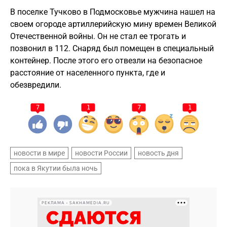
В поселке Тучково в Подмосковье мужчина нашел на
своем огороде артиллерийскую мину времен Великой
Отечественной войны. Он не стал ее трогать и
позвонил в 112. Снаряд был помещен в специальный
контейнер. После этого его отвезли на безопасное
расстояние от населенного пункта, где и
обезвредили.
7
1
7
1
новости в мире
новости России
новость дня
пока в Якутии была ночь
РЕКЛАМА • SAKHAMEDIA.RU