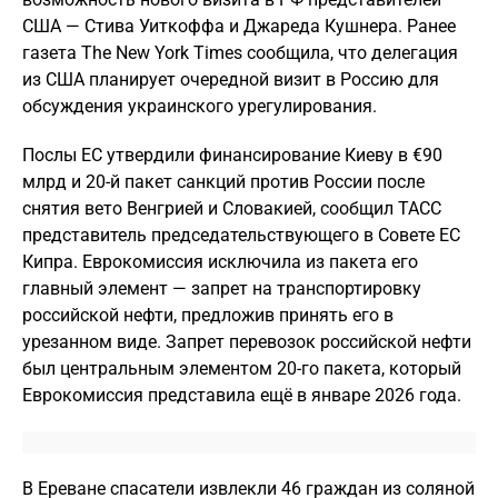
США — Стива Уиткоффа и Джареда Кушнера. Ранее
газета The New York Times сообщила, что делегация
из США планирует очередной визит в Россию для
обсуждения украинского урегулирования.
Послы ЕС утвердили финансирование Киеву в €90
млрд и 20-й пакет санкций против России после
снятия вето Венгрией и Словакией, сообщил ТАСС
представитель председательствующего в Совете ЕС
Кипра. Еврокомиссия исключила из пакета его
главный элемент — запрет на транспортировку
российской нефти, предложив принять его в
урезанном виде. Запрет перевозок российской нефти
был центральным элементом 20-го пакета, который
Еврокомиссия представила ещё в январе 2026 года.
В Ереване спасатели извлекли 46 граждан из соляной