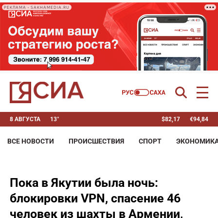
РЕКЛАМА • SAKHAMEDIA.RU
8 АВГУСТА
13°
$
82,17
€
94,84
ВСЕ НОВОСТИ
ПРОИСШЕСТВИЯ
СПОРТ
ЭКОНОМИК
Пока в Якутии была ночь:
блокировки VPN, спасение 46
человек из шахты в Армении,