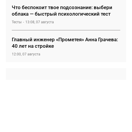
Что беспокоит твое подсознание: выбери
облака — быстрый психологический тест
Тесты
13:08, 07 августа
Главный инженер «Прометея» Анна Грачева:
40 лет на стройке
12:00, 07 августа