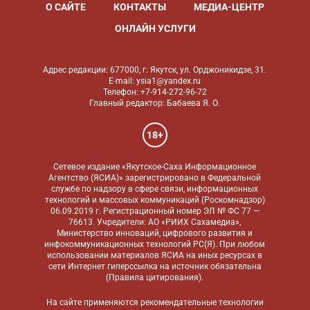
О САЙТЕ
КОНТАКТЫ
МЕДИА-ЦЕНТР
ОНЛАЙН УСЛУГИ
Адрес редакции: 677000, г. Якутск, ул. Орджоникидзе, 31.
E-mail: ysia1@yandex.ru
Телефон: +7-914-272-96-72
Главный редактор: Бабаева Я. О.
18+
Сетевое издание «Якутское-Саха Информационное
Агентство (ЯСИА)» зарегистрировано в Федеральной
службе по надзору в сфере связи, информационных
технологий и массовых коммуникаций (Роскомнадзор)
06.09.2019 г. Регистрационный номер ЭЛ № ФС 77 —
76613. Учредители: АО «РИИХ Сахамедиа»,
Министерство инноваций, цифрового развития и
инфокоммуникационных технологий РС(Я). При любом
использовании материалов ЯСИА на иных ресурсах в
сети Интернет гиперссылка на источник обязательна
(
Правила цитирования
).
На сайте применяются
рекомендательные технологии