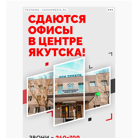
РЕКЛАМА • SAKHAMEDIA.RU