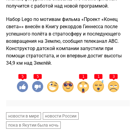
получится с работой над новой программой.
Набор Lego по мотивам фильма «Проект «Конец
света»» внесён в Книгу рекордов Гиннесса после
успешного полёта в стратосферу и последующего
возвращения на Землю, сообщил телеканал ABC.
Конструктор датской компании запустили при
помощи стратостата, и он впервые достиг высоты
34,9 км над Землёй.
5
5
1
1
3
новости в мире
новости России
пока в Якутии была ночь