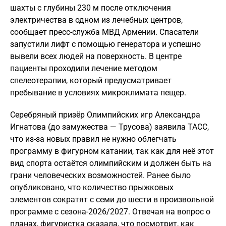
шахты с глубины 230 м после отключения
электричества в одном из лечебных центров,
сообщает пресс-служба МВД Армении. Спасатели
запустили лифт с помощью генератора и успешно
вывели всех людей на поверхность. В центре
пациенты проходили лечение методом
спелеотерапии, который предусматривает
пребывание в условиях микроклимата пещер.
Серебряный призёр Олимпийских игр Александра
Игнатова (до замужества — Трусова) заявила ТАСС,
что из-за новых правил не нужно облегчать
программу в фигурном катании, так как для неё этот
вид спорта остаётся олимпийским и должен быть на
грани человеческих возможностей. Ранее было
опубликовано, что количество прыжковых
элементов сократят с семи до шести в произвольной
программе с сезона-2026/2027. Отвечая на вопрос о
планах, фигуристка сказала, что посмотрит, как