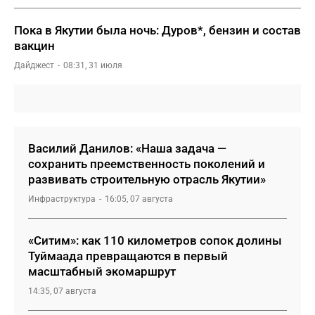
Пока в Якутии была ночь: Дуров*, бензин и состав
вакцин
Дайджест
08:31, 31 июля
Василий Данилов: «Наша задача —
сохранить преемственность поколений и
развивать строительную отрасль Якутии»
Инфраструктура
16:05, 07 августа
«Ситим»: как 110 километров сопок долины
Туймаада превращаются в первый
масштабный экомаршрут
14:35, 07 августа