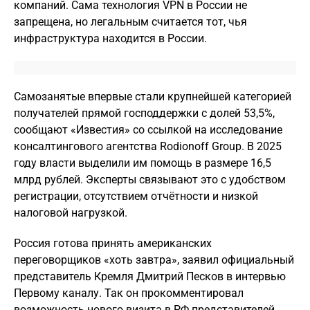
компаний. Сама технология VPN в России не
запрещена, но легальным считается тот, чья
инфраструктура находится в России.
Самозанятые впервые стали крупнейшей категорией
получателей прямой господдержки с долей 53,5%,
сообщают «Известия» со ссылкой на исследование
консалтингового агентства Rodionoff Group. В 2025
году власти выделили им помощь в размере 16,5
млрд рублей. Эксперты связывают это с удобством
регистрации, отсутствием отчётности и низкой
налоговой нагрузкой.
Россия готова принять американских
переговорщиков «хоть завтра», заявил официальный
представитель Кремля Дмитрий Песков в интервью
Первому каналу. Так он прокомментировал
возможность нового визита в РФ представителей