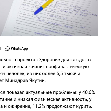
WhatsApp
ального проекта «Здоровье для каждого»
я и активная жизнь» профилактическую
ч человек, из них более 5,5 тысячи
ет Минздрав Якутии.
ся показал актуальные проблемы: у 40,6%
ание и низкая физическая активность, у
а и ожирение, 11,2% продолжают курить.