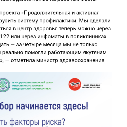
 проекта «Продолжительная и активная
рузить систему профилактики. Мы сделали
аться в центр здоровья теперь можно через
у 122 или через инфоматы в поликлиниках.
дать — за четыре месяца мы не только
и реально помогли работающим якутянам
», — отметила министр здравоохранения