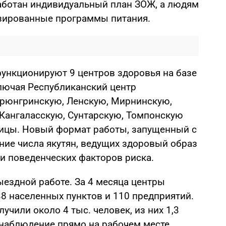
аботан индивидуальный план ЗОЖ, а людям
зированные программы питания.
функционируют 9 центров здоровья на базе
лючая Республиканский центр
ерюнгринскую, Ленскую, Мирнинскую,
Кангаласскую, Сунтарскую, Томпонскую
ицы. Новый формат работы, запущенный с
ение числа якутян, ведущих здоровый образ
и поведенческих факторов риска.
ыездной работе. За 4 месяца центры
38 населенных пунктов и 110 предприятий.
учили около 4 тыс. человек, из них 1,3
 наблюдение прямо на рабочем месте.