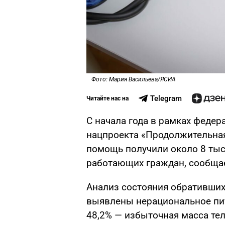
Фото: Мария Васильева/ЯСИА
Telegram
Читайте нас на
С начала года в рамках федер
нацпроекта «Продолжительна
помощь получили около 8 тыся
работающих граждан, сообща
Анализ состояния обративших
выявлены нерациональное пит
48,2% — избыточная масса тел