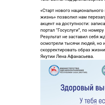
«Старт нового национального
жизнь» позволил нам перезаг
акцент на доступности: запис
портал “Госуслуги”, по номер
Результат не заставил себя ж
осмотрели тысячи людей, но 
скорректировать образ жизни
Якутии Лена Афанасьева.