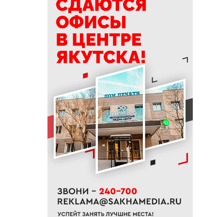
делать в Ермолаев день
18:18
ВТБ: россияне увеличивают
расходы на спорт и здоровый
образ жизни
18:16
Сенатор Борисов назвал
встречу главы Якутии с
Путиным сигналом доверия и
значимости региона
18:01
Социальные участковые в
Якутии приняли около 2000
обращений
17:56
Жительница Жатая похитила
33 цветка с клумбы в центре
Якутска
17:51
«Здесь нет типовых задач»:
начальник стройплощадки
«Полюс Строя» Евгений