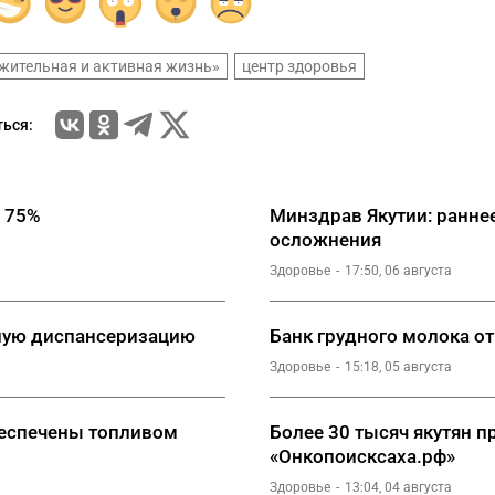
жительная и активная жизнь»
центр здоровья
ься:
а 75%
Минздрав Якутии: ранне
осложнения
Здоровье
17:50, 06 августа
тную диспансеризацию
Банк грудного молока о
Здоровье
15:18, 05 августа
беспечены топливом
Более 30 тысяч якутян 
«Онкопоисксаха.рф»
Здоровье
13:04, 04 августа