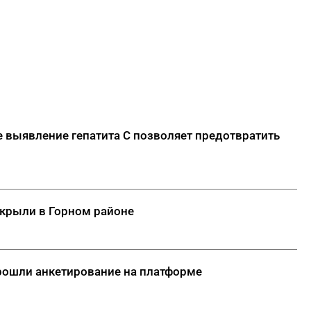
е выявление гепатита С позволяет предотвратить
ткрыли в Горном районе
прошли анкетирование на платформе