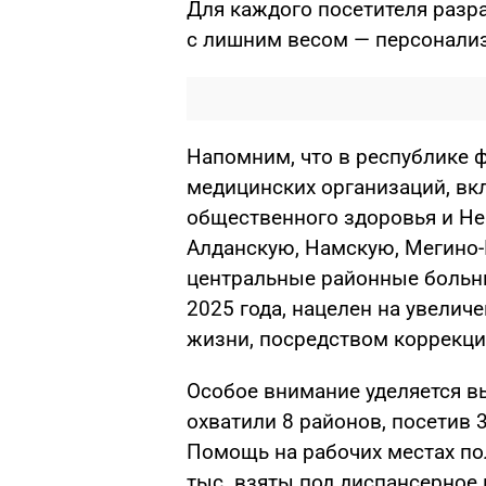
Для каждого посетителя разр
с лишним весом — персонали
Напомним, что в республике 
медицинских организаций, вк
общественного здоровья и Н
Алданскую, Намскую, Мегино-
центральные районные больн
2025 года, нацелен на увелич
жизни, посредством коррекци
Особое внимание уделяется в
охватили 8 районов, посетив 
Помощь на рабочих местах пол
тыс. взяты под диспансерное