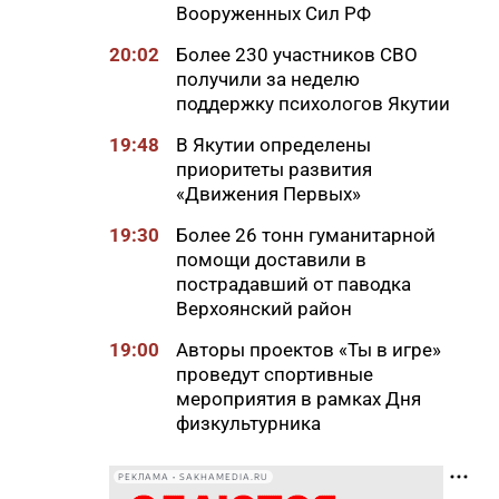
Вооруженных Сил РФ
20:02
Более 230 участников СВО
получили за неделю
поддержку психологов Якутии
19:48
В Якутии определены
приоритеты развития
«Движения Первых»
19:30
Более 26 тонн гуманитарной
помощи доставили в
пострадавший от паводка
Верхоянский район
19:00
Авторы проектов «Ты в игре»
проведут спортивные
мероприятия в рамках Дня
физкультурника
18:40
Приметы на 8 августа 2026
РЕКЛАМА • SAKHAMEDIA.RU
года: что можно и нельзя