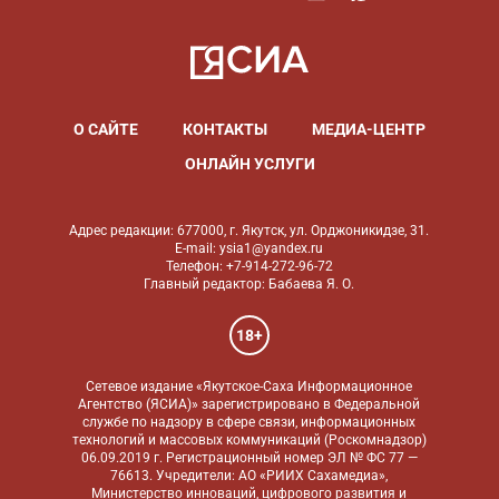
О САЙТЕ
КОНТАКТЫ
МЕДИА-ЦЕНТР
ОНЛАЙН УСЛУГИ
Адрес редакции: 677000, г. Якутск, ул. Орджоникидзе, 31.
E-mail: ysia1@yandex.ru
Телефон: +7-914-272-96-72
Главный редактор: Бабаева Я. О.
18+
Сетевое издание «Якутское-Саха Информационное
Агентство (ЯСИА)» зарегистрировано в Федеральной
службе по надзору в сфере связи, информационных
технологий и массовых коммуникаций (Роскомнадзор)
06.09.2019 г. Регистрационный номер ЭЛ № ФС 77 —
76613. Учредители: АО «РИИХ Сахамедиа»,
Министерство инноваций, цифрового развития и