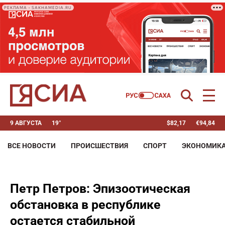
РЕКЛАМА • SAKHAMEDIA.RU
9 АВГУСТА
19°
$
82,17
€
94,84
ВСЕ НОВОСТИ
ПРОИСШЕСТВИЯ
СПОРТ
ЭКОНОМИК
Петр Петров: Эпизоотическая
обстановка в республике
остается стабильной