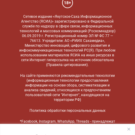
18+
Сетевое издание «Якутское-Саха Информационное
Агентство (ЯСИА)» зарегистрировано в Федеральной
службе по надзору в сфере связи, информационных
технологий и массовых коммуникаций (Роскомнадзор)
06.09.2019 г. Регистрационный номер ЭЛ № ФС 77 —
76613. Учредители: АО «РИИХ Сахамедиа»,
Министерство инноваций, цифрового развития и
инфокоммуникационных технологий РС(Я). При любом
использовании материалов ЯСИА на иных ресурсах в
сети Интернет гиперссылка на источник обязательна
(
Правила цитирования
).
На сайте применяются
рекомендательные технологии
(информационные технологии предоставления
информации на основе сбора, систематизации и
анализа сведений, относящихся к предпочтениям
пользователей сети "Интернет", находящихся на
территории РФ)
Политика обработки персональных данных
*Facebook, Instagram, WhatsApp, Threads - принадлежат
компании Meta, признанной экстремистской
организацией и запрещенной в России