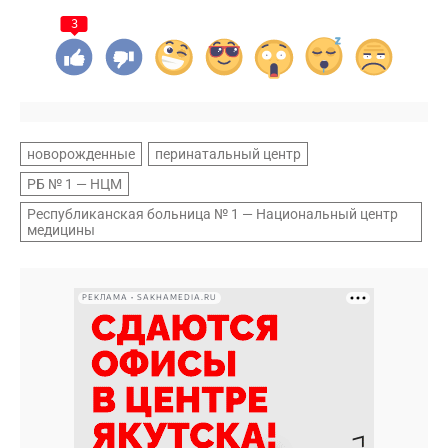
3
новорожденные
перинатальный центр
РБ № 1 — НЦМ
Республиканская больница № 1 — Национальный центр
медицины
РЕКЛАМА • SAKHAMEDIA.RU