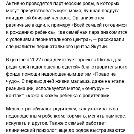
Активно проводятся партнерские роды, в которых
могут присутствовать муж, мама, лучшая подруга
или другой близкий человек. Организуются
различные акции, к примеру «Всей семьей готовимся
к рождению ребенка», где семейная пара знакомится
с условиями перинатального центра», — рассказали
специалисты перинатального центра Якутии.
В центре с 2022 года действует проект «Школа для
родителей недоношенных детей» благотворительного
фонда помощи недоношенным детям «Право на
чудо». С первых дней жизни малыша, даже на этапе
реанимации, используется метод «кенгуру» —
контакт «кожа к коже» ребенка с родителями.
Медсестры обучают родителей, как ухаживать за
недоношенным ребенком: кормить, менять памперс,
искупать и другое. Также с семьей работает
клинический психолог, еще до родов выстраиваются