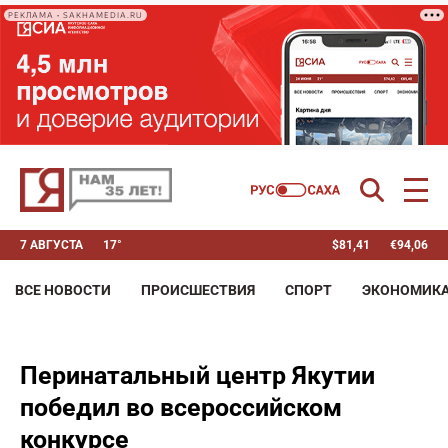
РЕКЛАМА • SAKHAMEDIA.RU
7 АВГУСТА
17°
$
81,41
€
94,06
ВСЕ НОВОСТИ
ПРОИСШЕСТВИЯ
СПОРТ
ЭКОНОМИК
Перинатальный центр Якутии
победил во всероссийском
конкурсе