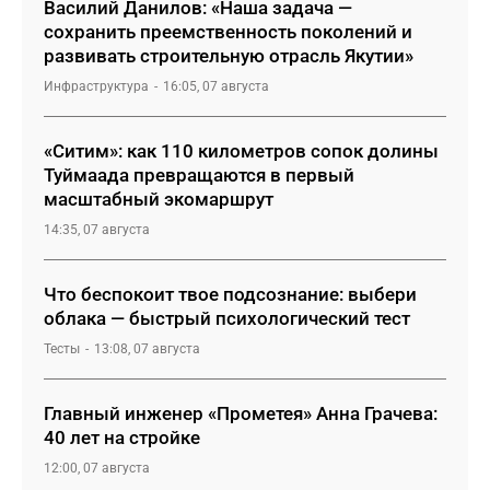
Василий Данилов: «Наша задача —
сохранить преемственность поколений и
развивать строительную отрасль Якутии»
Инфраструктура
16:05, 07 августа
«Ситим»: как 110 километров сопок долины
Туймаада превращаются в первый
масштабный экомаршрут
14:35, 07 августа
Что беспокоит твое подсознание: выбери
облака — быстрый психологический тест
Тесты
13:08, 07 августа
Главный инженер «Прометея» Анна Грачева:
40 лет на стройке
12:00, 07 августа