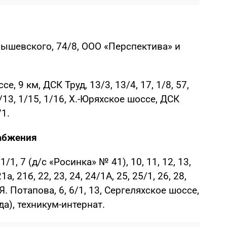
нышевского, 74/8, ООО «Перспектива» и
, 9 км, ДСК Труд, 13/3, 13/4, 17, 1/8, 57,
 1/13, 1/15, 1/16, Х.-Юряхское шоссе, ДСК
1.
абжения
/1, 7 (д/с «Росинка» № 41), 10, 11, 12, 13,
 21а, 21б, 22, 23, 24, 24/1А, 25, 25/1, 26, 28,
/1, Я. Потапова, 6, 6/1, 13, Сергеляхское шоссе,
да), техникум-интернат.