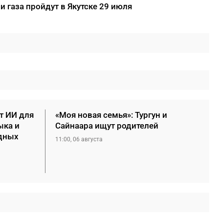
и газа пройдут в Якутске 29 июля
т ИИ для
«Моя новая семья»: Тургун и
ыка и
Сайнаара ищут родителей
дных
11:00, 06 августа