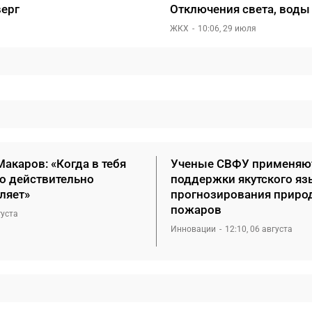
верг
Отключения света, воды 
ЖКХ
10:06, 29 июля
акаров: «Когда в тебя
Ученые СВФУ применяю
то действительно
поддержки якутского яз
ляет»
прогнозирования приро
пожаров
густа
Инновации
12:10, 06 августа