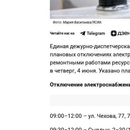
Фото: Мария Васильева/ЯСИА
Telegram
Читайте нас на
Единая дежурно-диспетчерска
плановых отключениях электро
ремонтными работами ресурс
в четверг, 4 июня. Указано п
Отключение электроснабжен
09:00–12:00 – ул. Чехова, 77, 
09:30–12:00 – Сырдык, 2–30/1