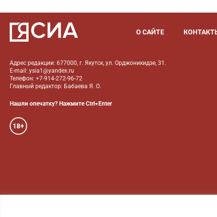
О САЙТЕ
КОНТАКТ
Адрес редакции: 677000, г. Якутск, ул. Орджоникидзе, 31.
E-mail: ysia1@yandex.ru
Телефон: +7-914-272-96-72
Главный редактор: Бабаева Я. О.
Нашли опечатку? Нажмите Ctrl+Enter
18+