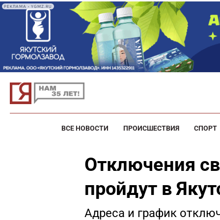
РЕКЛАМА • YGMZ.RU
ВСЕ НОВОСТИ
ПРОИСШЕСТВИЯ
СПОРТ
Отключения све
пройдут в Якут
Адреса и график отклю