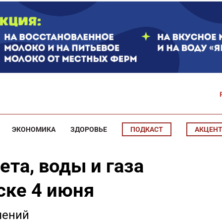
ЭКОНОМИКА
ЗДОРОВЬЕ
ПОДКАСТ
АКЦЕН
та, воды и газа
ске 4 июня
чений