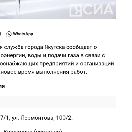
WhatsApp
я служба города Якутска сообщает о
энергии, воды и подачи газа в связи с
оснабжающих предприятий и организаций
лановое время выполнения работ.
ия
77/1, ул. Лермонтова, 100/2.
, Кислицина (частично).