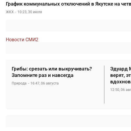
График коммунальных отключений в Якутске на чет
ЖКХ
10:23, 30 июля
Новости СМИ2
Грибы: срезать или выкручивать?
Эдуард М
Запомните раз и навсегда
верят, э
вдохнов
Природа
16:47, 06 августа
12:50, 06 ав