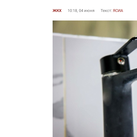
ЖКХ
10:18, 04 июня
Текст:
ЯСИА