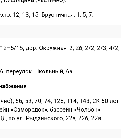
хто, 12, 13, 15, Брусничная, 1, 5, 7.
2–5/15, дор. Окружная, 2, 2б, 2/2, 2/3, 4/2,
6, переулок Школьный, 6а.
снабжения
но), 56, 59, 70, 74, 128, 114, 143, СК 50 лет
ейн «Самородок», бассейн «Чолбон»,
Д по ул. Рыдзинского, 22а, 22б, 22в.