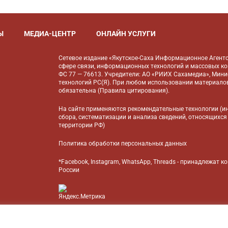
Ы
МЕДИА-ЦЕНТР
ОНЛАЙН УСЛУГИ
Сетевое издание «Якутское-Саха Информационное Агентс
сфере связи, информационных технологий и массовых к
ФС 77 — 76613. Учредители: АО «РИИХ Сахамедиа», Мин
технологий РС(Я). При любом использовании материалов
обязательна (
Правила цитирования
).
На сайте применяются
рекомендательные технологии
(и
сбора, систематизации и анализа сведений, относящихся
территории РФ)
Политика обработки персональных данных
*Facebook, Instagram, WhatsApp, Threads - принадлежат 
России