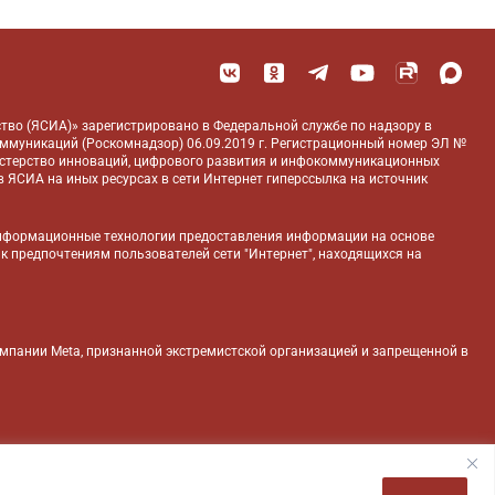
тво (ЯСИА)» зарегистрировано в Федеральной службе по надзору в
оммуникаций (Роскомнадзор) 06.09.2019 г. Регистрационный номер ЭЛ №
истерство инноваций, цифрового развития и инфокоммуникационных
 ЯСИА на иных ресурсах в сети Интернет гиперссылка на источник
нформационные технологии предоставления информации на основе
 к предпочтениям пользователей сети "Интернет", находящихся на
компании Meta, признанной экстремистской организацией и запрещенной в