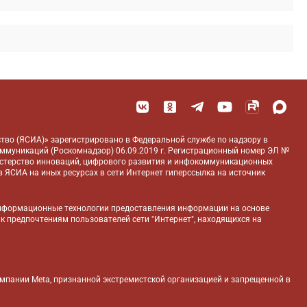
тво (ЯСИА)» зарегистрировано в Федеральной службе по надзору в
оммуникаций (Роскомнадзор) 06.09.2019 г. Регистрационный номер ЭЛ №
истерство инноваций, цифрового развития и инфокоммуникационных
 ЯСИА на иных ресурсах в сети Интернет гиперссылка на источник
нформационные технологии предоставления информации на основе
 к предпочтениям пользователей сети "Интернет", находящихся на
компании Meta, признанной экстремистской организацией и запрещенной в