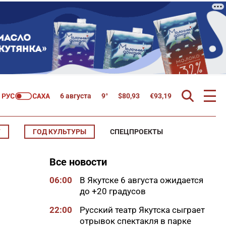
6 августа
9°
$
80,93
€
93,19
Т
ГОД КУЛЬТУРЫ
СПЕЦПРОЕКТЫ
Все новости
06:00
В Якутске 6 августа ожидается
до +20 градусов
22:00
Русский театр Якутска сыграет
отрывок спектакля в парке