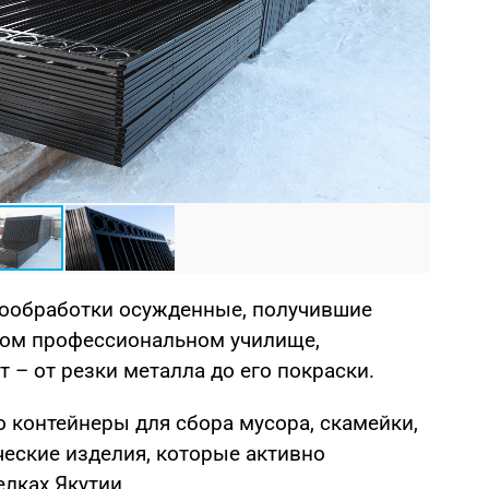
Фото: 
ллообработки осужденные, получившие
ном профессиональном училище,
– от резки металла до его покраски.
о контейнеры для сбора мусора, скамейки,
ческие изделия, которые активно
елках Якутии.