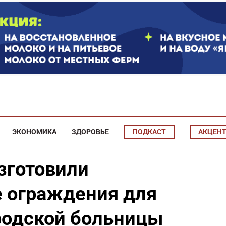
ЭКОНОМИКА
ЗДОРОВЬЕ
ПОДКАСТ
АКЦЕН
зготовили
 ограждения для
родской больницы