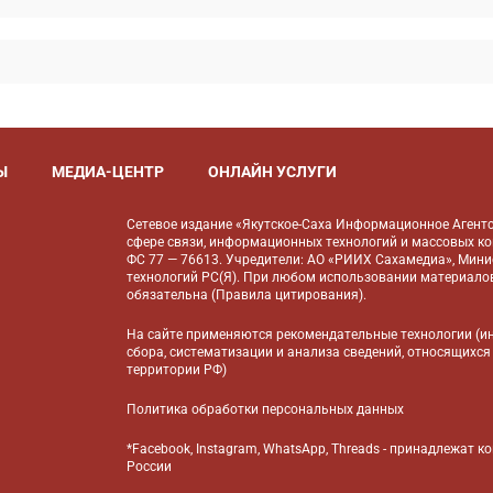
Ы
МЕДИА-ЦЕНТР
ОНЛАЙН УСЛУГИ
Сетевое издание «Якутское-Саха Информационное Агентс
сфере связи, информационных технологий и массовых к
ФС 77 — 76613. Учредители: АО «РИИХ Сахамедиа», Мин
технологий РС(Я). При любом использовании материалов
обязательна (
Правила цитирования
).
На сайте применяются
рекомендательные технологии
(и
сбора, систематизации и анализа сведений, относящихся
территории РФ)
Политика обработки персональных данных
*Facebook, Instagram, WhatsApp, Threads - принадлежат 
России