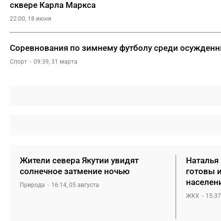
сквере Карла Маркса
22:00, 18 июня
Соревнования по зимнему футболу среди осужденны
Спорт
09:39, 31 марта
Жители севера Якутии увидят
Наталья
солнечное затмение ночью
готовы 
населен
Природа
16:14, 05 августа
ЖКХ
15:37