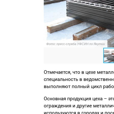
Фото: пресс-служба УФСИН по Якутии
Отмечается, что в цехе мета
специальность в ведомствен
выполняют полный цикл работ 
Основная продукция цеха – эт
ограждения и другие металли
используются в городах и пос