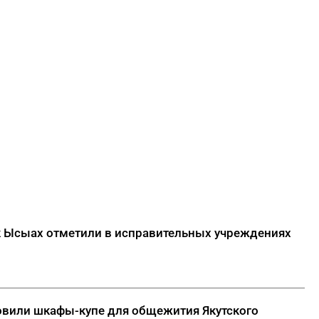
 Ысыах отметили в исправительных учреждениях
овили шкафы-купе для общежития Якутского