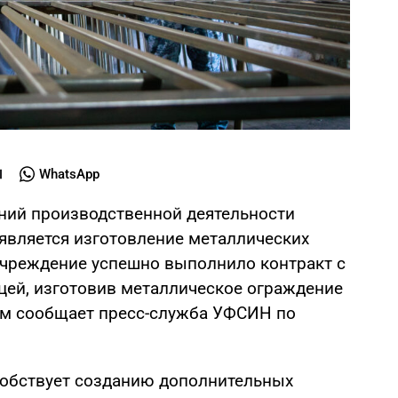
WhatsApp
ний производственной деятельности
является изготовление металлических
 учреждение успешно выполнило контракт с
цей, изготовив металлическое ограждение
том сообщает пресс-служба УФСИН по
собствует созданию дополнительных