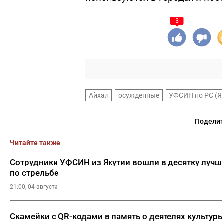
3
Айхал
осужденные
УФСИН по РС (Я
Поделит
Читайте также
Сотрудники УФСИН из Якутии вошли в десятку лучш
по стрельбе
21:00, 04 августа
Скамейки с QR-кодами в память о деятелях культур