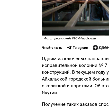
Фото: пресс-служба УФСИН по Якутии
Telegram
Читайте нас на
Одним из ключевых направле
исправительной колонии № 7 
конструкций. В текущем году
Айхальской городской больни
с калиткой и воротами. Об э
Якутии.
Получение таких заказов спо