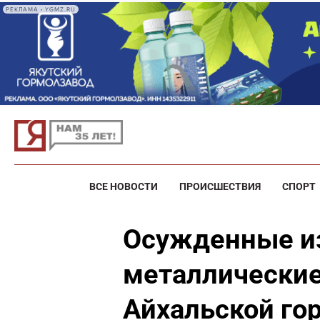
РЕКЛАМА • YGMZ.RU
ВСЕ НОВОСТИ
ПРОИСШЕСТВИЯ
СПОРТ
Осужденные и
металлические
Айхальской го