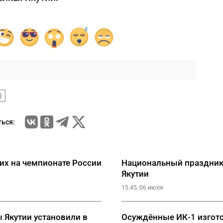
)
ься:
их на чемпионате России
Национальный праздник
Якутии
15:45, 06 июля
ы Якутии установили в
Осуждённые ИК-1 изгот