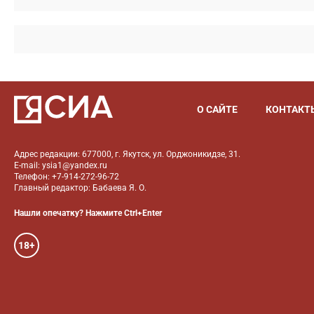
О САЙТЕ
КОНТАКТ
Адрес редакции: 677000, г. Якутск, ул. Орджоникидзе, 31.
E-mail: ysia1@yandex.ru
Телефон: +7-914-272-96-72
Главный редактор: Бабаева Я. О.
Нашли опечатку? Нажмите Ctrl+Enter
18+