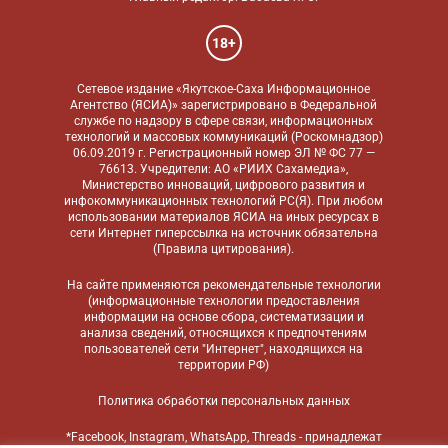
18+
Сетевое издание «Якутское-Саха Информационное
Агентство (ЯСИА)» зарегистрировано в Федеральной
службе по надзору в сфере связи, информационных
технологий и массовых коммуникаций (Роскомнадзор)
06.09.2019 г. Регистрационный номер ЭЛ № ФС 77 —
76613. Учредители: АО «РИИХ Сахамедиа»,
Министерство инноваций, цифрового развития и
инфокоммуникационных технологий РС(Я). При любом
использовании материалов ЯСИА на иных ресурсах в
сети Интернет гиперссылка на источник обязательна
(
Правила цитирования
).
На сайте применяются
рекомендательные технологии
(информационные технологии предоставления
информации на основе сбора, систематизации и
анализа сведений, относящихся к предпочтениям
пользователей сети "Интернет", находящихся на
территории РФ)
Политика обработки персональных данных
*Facebook, Instagram, WhatsApp, Threads - принадлежат