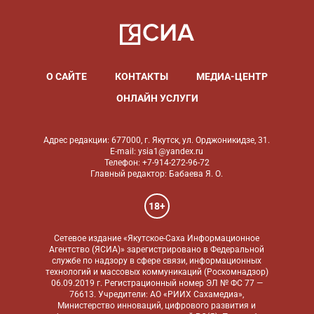
О САЙТЕ
КОНТАКТЫ
МЕДИА-ЦЕНТР
ОНЛАЙН УСЛУГИ
Адрес редакции: 677000, г. Якутск, ул. Орджоникидзе, 31.
E-mail: ysia1@yandex.ru
Телефон: +7-914-272-96-72
Главный редактор: Бабаева Я. О.
18+
Сетевое издание «Якутское-Саха Информационное
Агентство (ЯСИА)» зарегистрировано в Федеральной
службе по надзору в сфере связи, информационных
технологий и массовых коммуникаций (Роскомнадзор)
06.09.2019 г. Регистрационный номер ЭЛ № ФС 77 —
76613. Учредители: АО «РИИХ Сахамедиа»,
Министерство инноваций, цифрового развития и