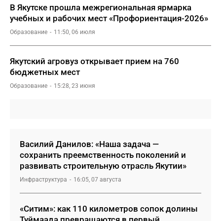
В Якутске прошла межрегиональная ярмарка
учебных и рабочих мест «Профориентация-2026»
Образование
11:50, 06 июля
Якутский агровуз открывает прием на 760
бюджетных мест
Образование
15:28, 23 июня
Василий Данилов: «Наша задача —
сохранить преемственность поколений и
развивать строительную отрасль Якутии»
Инфраструктура
16:05, 07 августа
«Ситим»: как 110 километров сопок долины
Туймаада превращаются в первый