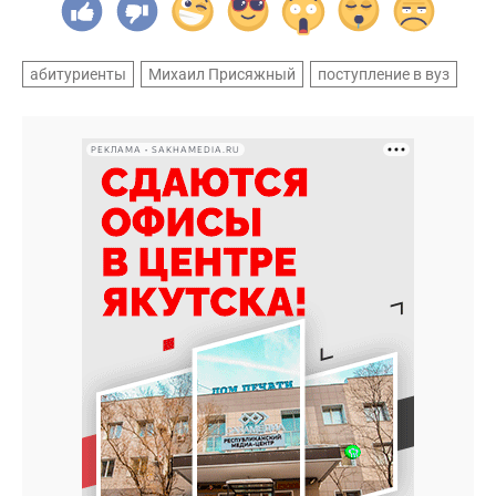
абитуриенты
Михаил Присяжный
поступление в вуз
РЕКЛАМА • SAKHAMEDIA.RU