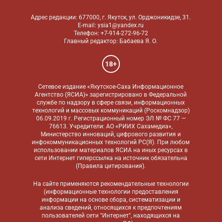
Адрес редакции: 677000, г. Якутск, ул. Орджоникидзе, 31.
E-mail: ysia1@yandex.ru
Телефон: +7-914-272-96-72
Главный редактор: Бабаева Я. О.
18+
Сетевое издание «Якутское-Саха Информационное
Агентство (ЯСИА)» зарегистрировано в Федеральной
службе по надзору в сфере связи, информационных
технологий и массовых коммуникаций (Роскомнадзор)
06.09.2019 г. Регистрационный номер ЭЛ № ФС 77 —
76613. Учредители: АО «РИИХ Сахамедиа»,
Министерство инноваций, цифрового развития и
инфокоммуникационных технологий РС(Я). При любом
использовании материалов ЯСИА на иных ресурсах в
сети Интернет гиперссылка на источник обязательна
(
Правила цитирования
).
На сайте применяются
рекомендательные технологии
(информационные технологии предоставления
информации на основе сбора, систематизации и
анализа сведений, относящихся к предпочтениям
пользователей сети "Интернет", находящихся на