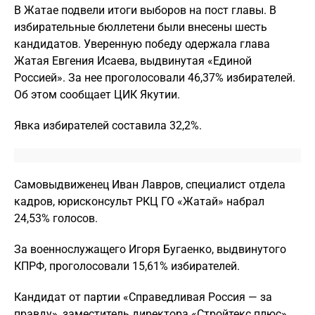
В Жатае подвели итоги выборов на пост главы. В
избирательные бюллетени были внесены шесть
кандидатов. Уверенную победу одержала глава
Жатая Евгения Исаева, выдвинутая «Единой
Россией». За нее проголосовали 46,37% избирателей.
Об этом сообщает ЦИК Якутии.
Явка избирателей составила 32,2%.
Самовыдвиженец Иван Лавров, специалист отдела
кадров, юрисконсульт РКЦ ГО «Жатай» набрал
24,53% голосов.
За военнослужащего Игоря Бугаенко, выдвинутого
КПРФ, проголосовали 15,61% избирателей.
Кандидат от партии «Справедливая Россия — за
правду», заместитель директора «Стройтекс плюс»