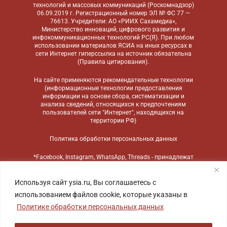
технологий и массовых коммуникаций (Роскомнадзор)
06.09.2019 г. Регистрационный номер ЭЛ № ФС 77 —
76613. Учредители: АО «РИИХ Сахамедиа»,
Министерство инноваций, цифрового развития и
инфокоммуникационных технологий РС(Я). При любом
использовании материалов ЯСИА на иных ресурсах в
сети Интернет гиперссылка на источник обязательна
(
Правила цитирования
).
На сайте применяются
рекомендательные технологии
(информационные технологии предоставления
информации на основе сбора, систематизации и
анализа сведений, относящихся к предпочтениям
пользователей сети "Интернет", находящихся на
территории РФ)
Политика обработки персональных данных
*Facebook, Instagram, WhatsApp, Threads - принадлежат
компании Meta, признанной экстремистской
организацией и запрещенной в России
Используя сайт ysia.ru, Вы соглашаетесь с
использованием файлов cookie, которые указаны в
Политике обработки персональных данных