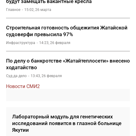
будут замещать вакантные кресла
Главное
15:02, 26 марта
Строительная готовность общежития Жатайской
судоверфи превысила 97%
Инфраструктура
14:23, 26 февраля
По делу о банкротстве «Жатайтеплосети» внесено
ходатайство
Суд да дело
13:43, 26 февраля
Новости СМИ2
Лабораторный модуль для генетических
исследований появится в глазной больнице
Якутии