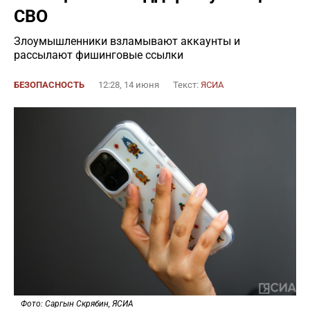
СВО
Злоумышленники взламывают аккаунты и
рассылают фишинговые ссылки
БЕЗОПАСНОСТЬ
12:28, 14 июня
Текст:
ЯСИА
Фото: Саргын Скрябин, ЯСИА