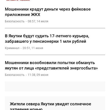
Мошенники крадут деньги через фейковое
приложение ЖКХ
Безопасность
08:57, 14 июля
В Якутии будут судить 17-летнего курьера,
забравшего у пенсионерки 1 млн рублей
Криминал
20:51, 11 июня
Мошенники возобновили попытки обмануть
якутян от лица «представителей энергосбыта»
Безопасность
11:38, 09 июня
Жители севера Якутии увидят солнечное
затмение ночью