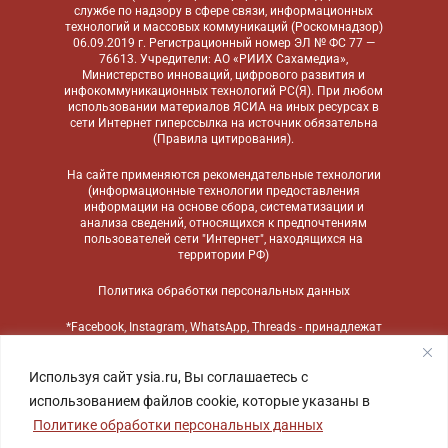
службе по надзору в сфере связи, информационных
технологий и массовых коммуникаций (Роскомнадзор)
06.09.2019 г. Регистрационный номер ЭЛ № ФС 77 —
76613. Учредители: АО «РИИХ Сахамедиа»,
Министерство инноваций, цифрового развития и
инфокоммуникационных технологий РС(Я). При любом
использовании материалов ЯСИА на иных ресурсах в
сети Интернет гиперссылка на источник обязательна
(
Правила цитирования
).
На сайте применяются
рекомендательные технологии
(информационные технологии предоставления
информации на основе сбора, систематизации и
анализа сведений, относящихся к предпочтениям
пользователей сети "Интернет", находящихся на
территории РФ)
Политика обработки персональных данных
*Facebook, Instagram, WhatsApp, Threads - принадлежат
компании Meta, признанной экстремистской
организацией и запрещенной в России
Используя сайт ysia.ru, Вы соглашаетесь с
использованием файлов cookie, которые указаны в
Политике обработки персональных данных