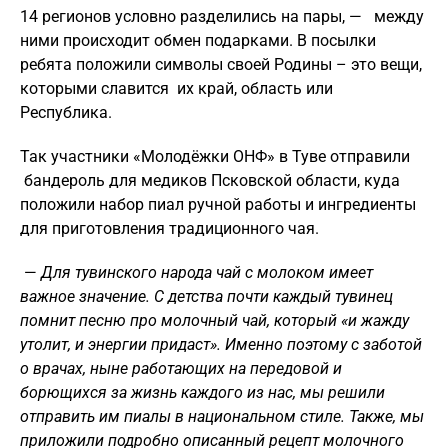
14 регионов условно разделились на пары, — между
ними происходит обмен подарками. В посылки
ребята положили символы своей Родины – это вещи,
которыми славится их край, область или
Республика.
Так участники «Молодёжки ОНФ» в Туве отправили
бандероль для медиков Псковской области, куда
положили набор пиал ручной работы и ингредиенты
для приготовления традиционного чая.
—
Для тувинского народа чай с молоком имеет
важное значение. С детства почти каждый тувинец
помнит песню про молочный чай, который «и жажду
утолит, и энергии придаст». Именно поэтому с заботой
о врачах, ныне работающих на передовой и
борющихся за жизнь каждого из нас, мы решили
отправить им пиалы в национальном стиле. Также, мы
приложили подробно описанный рецепт молочного