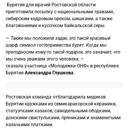
Бурятия для врачей Ростовской области
приготовила посылку с национальными травами,
сибирским кедровым орехом, шишками, а также
благовониями и кусочком байкальской серы.
—
Также мы положили хадак, это такой красивый
шарф, символ гостеприимства бурят. Когда мы
преподносим кому-то такой подарок, это означает, что
мы очень уважаем этого человека
, —
сказала участница «Молодежки ОНФ» в республике
Бурятия
Александра Глушкова
.
Ростовская команда отблагодарила медиков
Бурятии кружками из семикаракорской керамики,
статуэтками казаков, самодельными ободками,
донскими свистульками, пряниками и знаменитыми
казачьими платками.