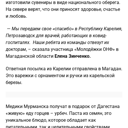
изготовили сувениры в виде национального оберега.
На севере верят, что они приносят здоровье, счастье
и любовь.
—
Мы передаем свое «спасибо» в Республику Карелия,
Петрозаводск для врачей, работающих в ковид-
госпиталях. Наши ребята из команды отвезут их
докторам
, – сказала
участница «Молодёжки ОНФ» в
Магаданской области
Елена Зинченко.
Ответная посылка из Карелии отправлена в Магадан.
Это варежки с орнаментом и ручки из карельской
березы.
Медики Мурманска получат в подарок от Дагестана
«живую» еду горцев – урбеч. Паста из семян, это
уникальное блюдо, которое обладает как
питательными, так и целительными свойствами.