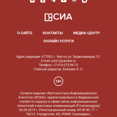
О САЙТЕ
КОНТАКТЫ
МЕДИА-ЦЕНТР
ОНЛАЙН УСЛУГИ
Адрес редакции: 677000, г. Якутск, ул. Орджоникидзе, 31.
E-mail: ysia1@yandex.ru
Телефон: +7-914-272-96-72
Главный редактор: Бабаева Я. О.
18+
Сетевое издание «Якутское-Саха Информационное
Агентство (ЯСИА)» зарегистрировано в Федеральной
службе по надзору в сфере связи, информационных
технологий и массовых коммуникаций (Роскомнадзор)
06.09.2019 г. Регистрационный номер ЭЛ № ФС 77 —
76613. Учредители: АО «РИИХ Сахамедиа»,