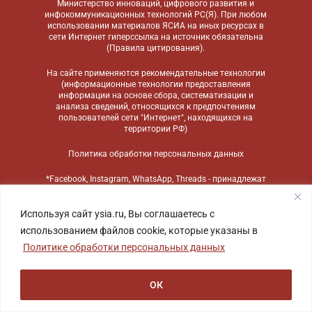
Министерство инноваций, цифрового развития и
инфокоммуникационных технологий РС(Я). При любом
использовании материалов ЯСИА на иных ресурсах в
сети Интернет гиперссылка на источник обязательна
(
Правила цитирования
).
На сайте применяются
рекомендательные технологии
(информационные технологии предоставления
информации на основе сбора, систематизации и
анализа сведений, относящихся к предпочтениям
пользователей сети "Интернет", находящихся на
территории РФ)
Политика обработки персональных данных
*Facebook, Instagram, WhatsApp, Threads - принадлежат
компании Meta, признанной экстремистской
организацией и запрещенной в России
Используя сайт ysia.ru, Вы соглашаетесь с
использованием файлов cookie, которые указаны в
Политике обработки персональных данных
ОК