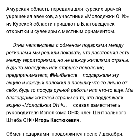
Амурская область передала для курских врачей
украшения эвенков, а участники «Молодежки ОНФ»
из Курской области пришлют в Благовещенск
открытки и сувениры с местным орнаментом.
—
Этим челленджем с обменом подарками между
регионами мы решили показать, что расстояния есть
между территориями, но не между жителями страны.
Будь то молодежь или старшее поколение,
предприниматели, #МыВместе – поддержали эту
акцию и каждый положил в посылку что-то лично от
себя, будь то посуда ручной работы или что-то еще. Мы
благодарим жителей страны за то, что поддержали
акцию «Молодёжки ОНФ
», — сказал заместитель
руководителя Исполкома ОНФ, член Центрального
Штаба ОНФ
Игорь Кастюкевич.
Обмен подарками продолжится после 7 декабря.