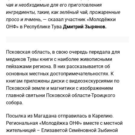
чая и необходимые для его приготовления
ингредиенты, такие, как зелёный чай, прожаренные
просо и ячмень
, — сказал участник «Молодёжки
ОНФ» в Республике Тува
Дмитрий Зырянов.
Псковская область, в свою очередь передала для
медиков Тувы книги с наиболее живописными
пейзажами региона. В них рассказывается об
основных местных достопримечательностях. К
книгам приложены диски с видеоэкскурсиями по
Псковской земле и магнитики с изображением
главной святыни Псковской области-Троицкого
собора.
Посылка из Магадана отправилась в Карелию.
Региональная «Молодёжка ОНФ» вместе с местной
жительницей – Елизаветой Семёновной Зыбиной