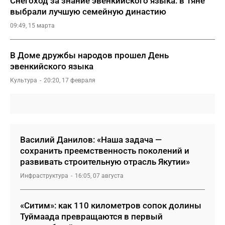
Снегоход за знание эвенкийского языка: в Тяне
выбрали лучшую семейную династию
09:49, 15 марта
В Доме дружбы народов прошел День
эвенкийского языка
Культура
20:20, 17 февраля
Василий Данилов: «Наша задача —
сохранить преемственность поколений и
развивать строительную отрасль Якутии»
Инфраструктура
16:05, 07 августа
«Ситим»: как 110 километров сопок долины
Туймаада превращаются в первый