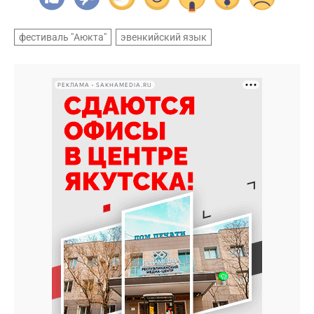
фестиваль "Аюкта"
эвенкийский язык
РЕКЛАМА • SAKHAMEDIA.RU