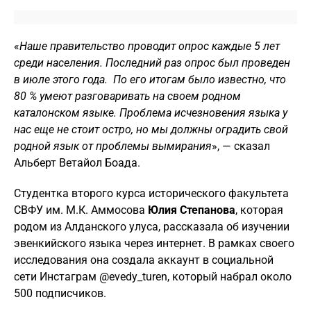
«
Наше правительство проводит опрос каждые 5 лет
среди населения. Последний раз опрос был проведен
в июле этого года. По его итогам было известно, что
80 % умеют разговаривать на своем родном
каталонском языке. Проблема исчезновения языка у
нас еще не стоит остро, но мы должны оградить свой
родной язык от проблемы вымирания
», — сказал
Альберт Ветайол Боада.
Студентка второго курса исторического факультета
СВФУ им. М.К. Аммосова
Юлия Степанова
, которая
родом из Алданского улуса, рассказала об изучении
эвенкийского языка через интернет. В рамках своего
исследования она создала аккаунт в социальной
сети Инстаграм @evedy_turen, который набрал около
500 подписчиков.