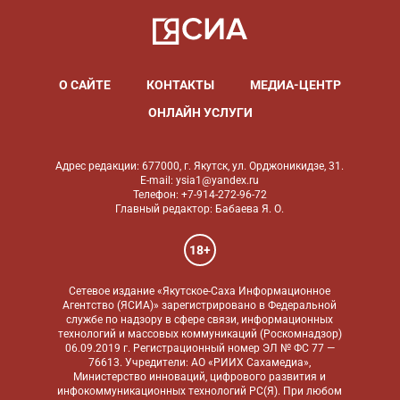
О САЙТЕ
КОНТАКТЫ
МЕДИА-ЦЕНТР
ОНЛАЙН УСЛУГИ
Адрес редакции: 677000, г. Якутск, ул. Орджоникидзе, 31.
E-mail: ysia1@yandex.ru
Телефон: +7-914-272-96-72
Главный редактор: Бабаева Я. О.
18+
Сетевое издание «Якутское-Саха Информационное
Агентство (ЯСИА)» зарегистрировано в Федеральной
службе по надзору в сфере связи, информационных
технологий и массовых коммуникаций (Роскомнадзор)
06.09.2019 г. Регистрационный номер ЭЛ № ФС 77 —
76613. Учредители: АО «РИИХ Сахамедиа»,
Министерство инноваций, цифрового развития и
инфокоммуникационных технологий РС(Я). При любом