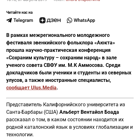
Читайте нас на
Telegram
WhatsApp
В рамках межрегионального молодежного
фестиваля эвенкийского фольклора «Аюкта»
прошла научно-практическая конференция
«Сохраним культуру – сохраним народ» в зале
ученого совета СВФУ им. М.К Аммосова. Среди
докладчиков были ученики и студенты из северных
улусов, а также иностранные специалисты,
сообщает
Ulus.
Media
.
Представитель Калифорнийского университета из
Санта-Барбары (США)
Альберт Вентайол Боада
рассказал о том, в каком состоянии находится их
родной каталонский язык в условиях глобализации и
технологии.