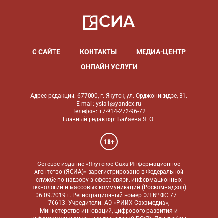
О САЙТЕ
КОНТАКТЫ
МЕДИА-ЦЕНТР
ОНЛАЙН УСЛУГИ
Адрес редакции: 677000, г. Якутск, ул. Орджоникидзе, 31.
E-mail: ysia1@yandex.ru
Телефон: +7-914-272-96-72
Главный редактор: Бабаева Я. О.
18+
Сетевое издание «Якутское-Саха Информационное
Агентство (ЯСИА)» зарегистрировано в Федеральной
службе по надзору в сфере связи, информационных
технологий и массовых коммуникаций (Роскомнадзор)
06.09.2019 г. Регистрационный номер ЭЛ № ФС 77 —
76613. Учредители: АО «РИИХ Сахамедиа»,
Министерство инноваций, цифрового развития и