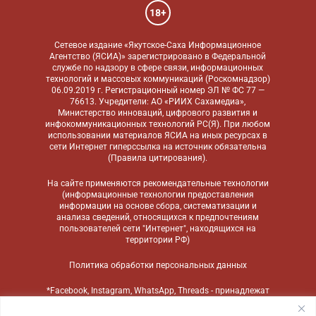
18+
Сетевое издание «Якутское-Саха Информационное
Агентство (ЯСИА)» зарегистрировано в Федеральной
службе по надзору в сфере связи, информационных
технологий и массовых коммуникаций (Роскомнадзор)
06.09.2019 г. Регистрационный номер ЭЛ № ФС 77 —
76613. Учредители: АО «РИИХ Сахамедиа»,
Министерство инноваций, цифрового развития и
инфокоммуникационных технологий РС(Я). При любом
использовании материалов ЯСИА на иных ресурсах в
сети Интернет гиперссылка на источник обязательна
(
Правила цитирования
).
На сайте применяются
рекомендательные технологии
(информационные технологии предоставления
информации на основе сбора, систематизации и
анализа сведений, относящихся к предпочтениям
пользователей сети "Интернет", находящихся на
территории РФ)
Политика обработки персональных данных
*Facebook, Instagram, WhatsApp, Threads - принадлежат
компании Meta, признанной экстремистской
организацией и запрещенной в России