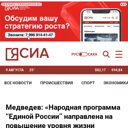
РЕКЛАМА • SAKHAMEDIA.RU
9 АВГУСТА
25°
$
82,17
€
94,84
ВСЕ НОВОСТИ
ПРОИСШЕСТВИЯ
СПОРТ
ЭКОНОМИК
Медведев: «Народная программа
‘‘Единой России’’ направлена на
повышение уровня жизни