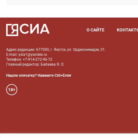
О САЙТЕ
КОНТАКТ
Адрес редакции: 677000, г. Якутск, ул. Орджоникидзе, 31.
E-mail: ysia1@yandex.ru
Телефон: +7-914-272-96-72
Главный редактор: Бабаева Я. О.
Нашли опечатку? Нажмите Ctrl+Enter
18+