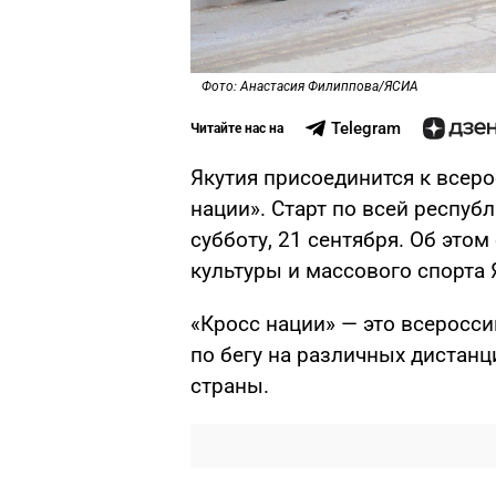
Фото: Анастасия Филиппова/ЯСИА
Telegram
Читайте нас на
Якутия присоединится к всер
нации». Старт по всей республи
субботу, 21 сентября. Об это
культуры и массового спорта 
«Кросс нации» — это всеросс
по бегу на различных дистанц
страны.