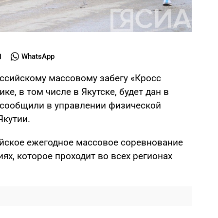
WhatsApp
оссийскому массовому забегу «Кросс
ке, в том числе в Якутске, будет дан в
м сообщили в управлении физической
Якутии.
ийское ежегодное массовое соревнование
иях, которое проходит во всех регионах