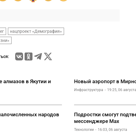
ег
нацпроект «Демография»
изни»
ься:
е алмазов в Якутии и
Новый аэропорт в Мирно
Инфраструктура
19:25, 06 август
малочисленных народов
Подростки смогут подтве
мессенджере Мах
Технологии
16:03, 06 августа