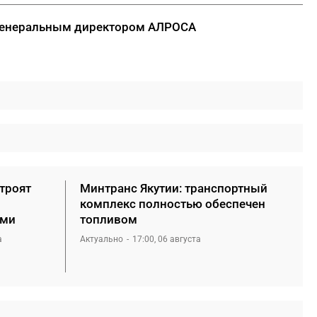
 генеральным директором АЛРОСА
троят
Минтранс Якутии: транспортный
комплекс полностью обеспечен
ами
топливом
а
Актуально
17:00, 06 августа