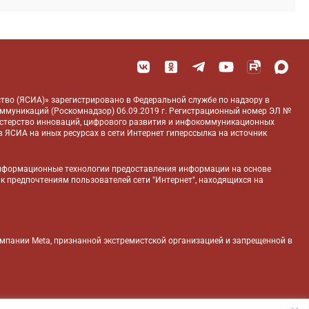
тво (ЯСИА)» зарегистрировано в Федеральной службе по надзору в
оммуникаций (Роскомнадзор) 06.09.2019 г. Регистрационный номер ЭЛ №
истерство инноваций, цифрового развития и инфокоммуникационных
 ЯСИА на иных ресурсах в сети Интернет гиперссылка на источник
нформационные технологии предоставления информации на основе
 к предпочтениям пользователей сети "Интернет", находящихся на
компании Meta, признанной экстремистской организацией и запрещенной в