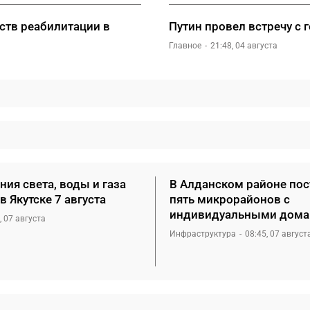
ств реабилитации в
Путин провел встречу с
Главное
21:48, 04 августа
ия света, воды и газа
В Алданском районе пос
в Якутске 7 августа
пять микрорайонов с
индивидуальными дом
, 07 августа
Инфраструктура
08:45, 07 август