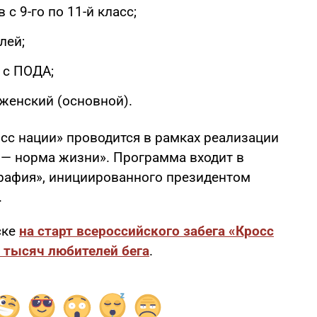
с 9-го по 11-й класс;
лей;
 с ПОДА;
 женский (основной).
сс нации» проводится в рамках реализации
 — норма жизни». Программа входит в
рафия», инициированного президентом
.
ске
на старт всероссийского забега «Кросс
 тысяч любителей бега
.