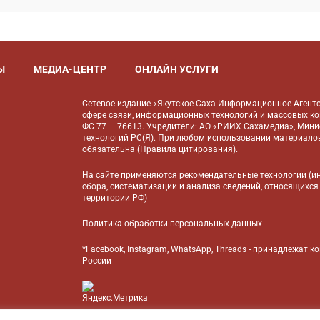
Ы
МЕДИА-ЦЕНТР
ОНЛАЙН УСЛУГИ
Сетевое издание «Якутское-Саха Информационное Агентс
сфере связи, информационных технологий и массовых к
ФС 77 — 76613. Учредители: АО «РИИХ Сахамедиа», Мин
технологий РС(Я). При любом использовании материалов
обязательна (
Правила цитирования
).
На сайте применяются
рекомендательные технологии
(и
сбора, систематизации и анализа сведений, относящихся
территории РФ)
Политика обработки персональных данных
*Facebook, Instagram, WhatsApp, Threads - принадлежат 
России