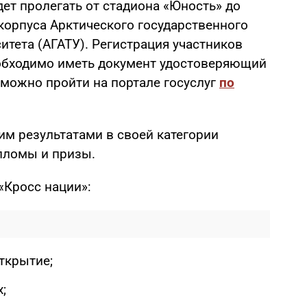
дет пролегать от стадиона «Юность» до
корпуса Арктического государственного
итета (АГАТУ). Регистрация участников
необходимо иметь документ удостоверяющий
 можно пройти на портале госуслуг
по
им результатами в своей категории
пломы и призы.
«Кросс нации»:
ткрытие;
;