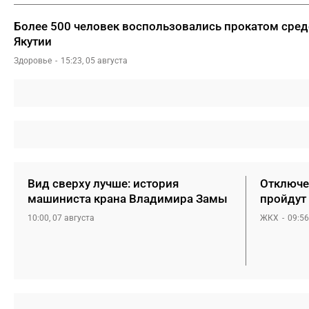
Более 500 человек воспользовались прокатом сред
Якутии
Здоровье
15:23, 05 августа
Вид сверху лучше: история
Отключен
машиниста крана Владимира Замы
пройдут 
10:00, 07 августа
ЖКХ
09:56