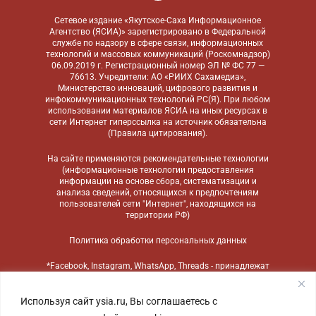
Сетевое издание «Якутское-Саха Информационное
Агентство (ЯСИА)» зарегистрировано в Федеральной
службе по надзору в сфере связи, информационных
технологий и массовых коммуникаций (Роскомнадзор)
06.09.2019 г. Регистрационный номер ЭЛ № ФС 77 —
76613. Учредители: АО «РИИХ Сахамедиа»,
Министерство инноваций, цифрового развития и
инфокоммуникационных технологий РС(Я). При любом
использовании материалов ЯСИА на иных ресурсах в
сети Интернет гиперссылка на источник обязательна
(
Правила цитирования
).
На сайте применяются
рекомендательные технологии
(информационные технологии предоставления
информации на основе сбора, систематизации и
анализа сведений, относящихся к предпочтениям
пользователей сети "Интернет", находящихся на
территории РФ)
Политика обработки персональных данных
*Facebook, Instagram, WhatsApp, Threads - принадлежат
компании Meta, признанной экстремистской
организацией и запрещенной в России
Используя сайт ysia.ru, Вы соглашаетесь с