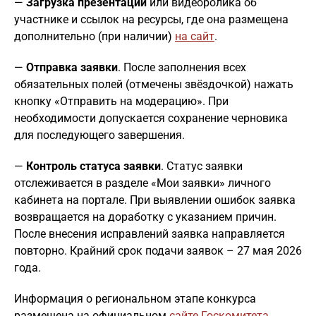
—
Загрузка презентации
или видеоролика об
участнике и ссылок на ресурсы, где она размещена
дополнительно (при наличии)
на сайт
.
—
Отправка заявки
. После заполнения всех
обязательных полей (отмечены звёздочкой) нажать
кнопку «Отправить на модерацию». При
необходимости допускается сохранение черновика
для последующего завершения.
—
Контроль статуса заявки
. Статус заявки
отслеживается в разделе «Мои заявки» личного
кабинета на портале. При выявлении ошибок заявка
возвращается на доработку с указанием причин.
После внесения исправлений заявка направляется
повторно. Крайний срок подачи заявок – 27 мая 2026
года.
Информация о региональном этапе конкурса
размещена на официальном
сайте Госкомитета