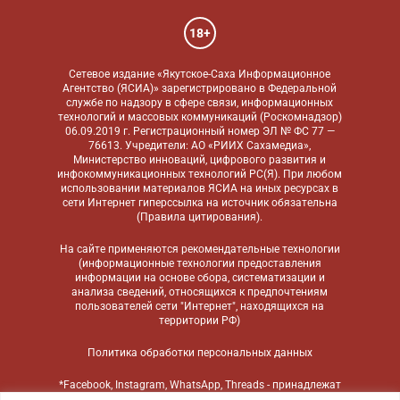
18+
Сетевое издание «Якутское-Саха Информационное
Агентство (ЯСИА)» зарегистрировано в Федеральной
службе по надзору в сфере связи, информационных
технологий и массовых коммуникаций (Роскомнадзор)
06.09.2019 г. Регистрационный номер ЭЛ № ФС 77 —
76613. Учредители: АО «РИИХ Сахамедиа»,
Министерство инноваций, цифрового развития и
инфокоммуникационных технологий РС(Я). При любом
использовании материалов ЯСИА на иных ресурсах в
сети Интернет гиперссылка на источник обязательна
(
Правила цитирования
).
На сайте применяются
рекомендательные технологии
(информационные технологии предоставления
информации на основе сбора, систематизации и
анализа сведений, относящихся к предпочтениям
пользователей сети "Интернет", находящихся на
территории РФ)
Политика обработки персональных данных
*Facebook, Instagram, WhatsApp, Threads - принадлежат
компании Meta, признанной экстремистской