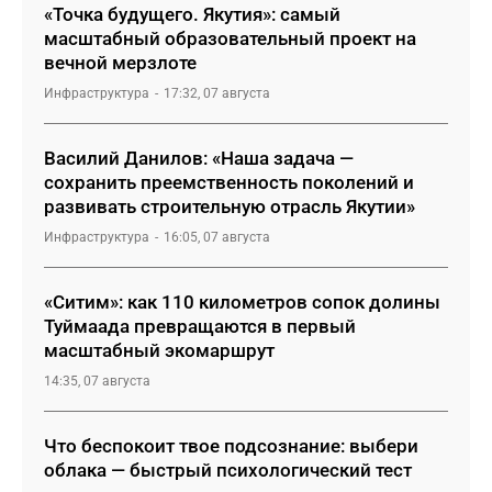
«Точка будущего. Якутия»: самый
масштабный образовательный проект на
вечной мерзлоте
Инфраструктура
17:32, 07 августа
Василий Данилов: «Наша задача —
сохранить преемственность поколений и
развивать строительную отрасль Якутии»
Инфраструктура
16:05, 07 августа
«Ситим»: как 110 километров сопок долины
Туймаада превращаются в первый
масштабный экомаршрут
14:35, 07 августа
Что беспокоит твое подсознание: выбери
облака — быстрый психологический тест