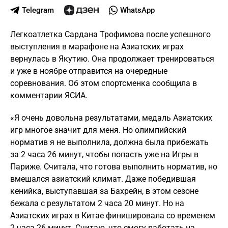
Telegram
WhatsApp
Легкоатлетка Сардана Трофимова после успешного
выступления в марафоне на Азиатских играх
вернулась в Якутию. Она продолжает тренироваться
и уже в ноябре отправится на очередные
соревнования. Об этом спортсменка сообщила в
комментарии ЯСИА.
«Я очень довольна результатами, медаль Азиатских
игр многое значит для меня. Но олимпийский
норматив я не выполнила, должна была прибежать
за 2 часа 26 минут, чтобы попасть уже на Игры в
Париже. Считала, что готова выполнить норматив, но
вмешался азиатский климат. Даже победившая
кенийка, выступавшая за Бахрейн, в этом сезоне
бежала с результатом 2 часа 20 минут. Но на
Азиатских играх в Китае финишировала со временем
2 часа 26 минут. Считаю, что смогу работать на