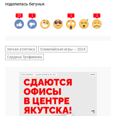
поделилась бегунья.
15
1
1
1
легкая атлетика
Олимпийские игры — 2024
Сардана Трофимова
РЕКЛАМА • SAKHAMEDIA.RU