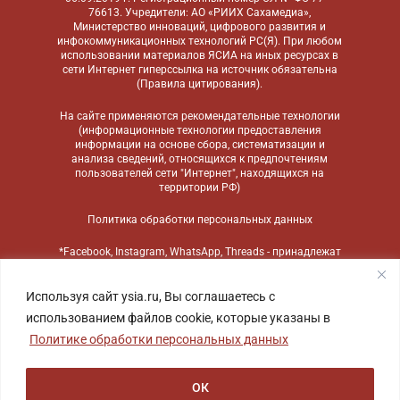
76613. Учредители: АО «РИИХ Сахамедиа»,
Министерство инноваций, цифрового развития и
инфокоммуникационных технологий РС(Я). При любом
использовании материалов ЯСИА на иных ресурсах в
сети Интернет гиперссылка на источник обязательна
(
Правила цитирования
).
На сайте применяются
рекомендательные технологии
(информационные технологии предоставления
информации на основе сбора, систематизации и
анализа сведений, относящихся к предпочтениям
пользователей сети "Интернет", находящихся на
территории РФ)
Политика обработки персональных данных
*Facebook, Instagram, WhatsApp, Threads - принадлежат
компании Meta, признанной экстремистской
организацией и запрещенной в России
Используя сайт ysia.ru, Вы соглашаетесь с
использованием файлов cookie, которые указаны в
Политике обработки персональных данных
ОК