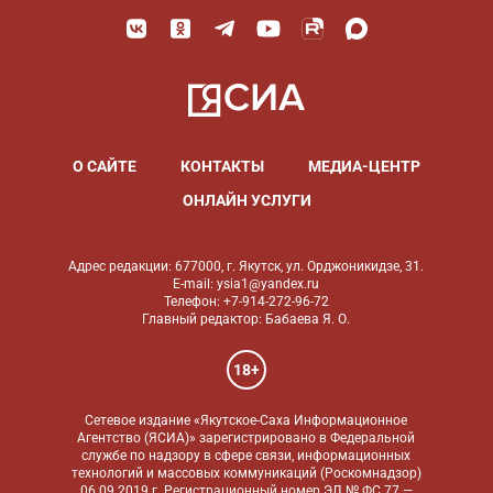
О САЙТЕ
КОНТАКТЫ
МЕДИА-ЦЕНТР
ОНЛАЙН УСЛУГИ
Адрес редакции: 677000, г. Якутск, ул. Орджоникидзе, 31.
E-mail: ysia1@yandex.ru
Телефон: +7-914-272-96-72
Главный редактор: Бабаева Я. О.
18+
Сетевое издание «Якутское-Саха Информационное
Агентство (ЯСИА)» зарегистрировано в Федеральной
службе по надзору в сфере связи, информационных
технологий и массовых коммуникаций (Роскомнадзор)
06.09.2019 г. Регистрационный номер ЭЛ № ФС 77 —