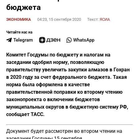
бюджета
ЭКОНОМИКА
04:23, 15 сентября 2020
Текст:
ЯСИА
Читайте нас на
Telegram
WhatsApp
Комитет Госдумы по бюджету и налогам на
заседании одобрил норму, позволяющую
правительству увеличить закупки алмазов в Гохран
в 2020 году за счет федерального бюджета. Такая
норма была оформлена в качестве
правительственной поправки ко второму чтению
законопроекта о включении бюджетов
муниципальных округов в бюджетную систему РФ,
сообщает ТАСС.
Документ будет рассмотрен во втором чтении на
заседании Госдумы 15 сентября.