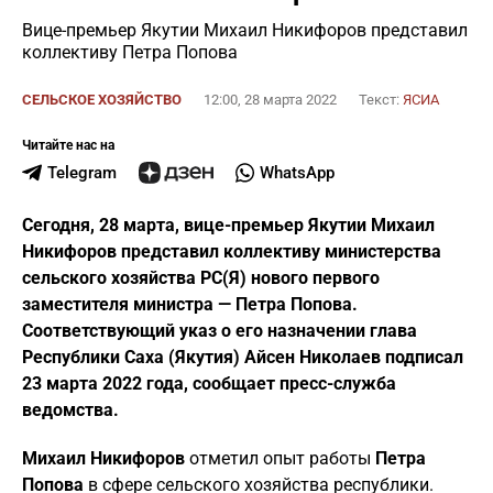
Вице-премьер Якутии Михаил Никифоров представил
коллективу Петра Попова
СЕЛЬСКОЕ ХОЗЯЙСТВО
12:00, 28 марта 2022
Текст:
ЯСИА
Читайте нас на
Telegram
WhatsApp
Сегодня, 28 марта, вице-премьер Якутии Михаил
Никифоров представил коллективу министерства
сельского хозяйства РС(Я) нового первого
заместителя министра — Петра Попова.
Соответствующий указ о его назначении глава
Республики Саха (Якутия) Айсен Николаев подписал
23 марта 2022 года, сообщает пресс-служба
ведомства.
Михаил Никифоров
отметил опыт работы
Петра
Попова
в сфере сельского хозяйства республики.