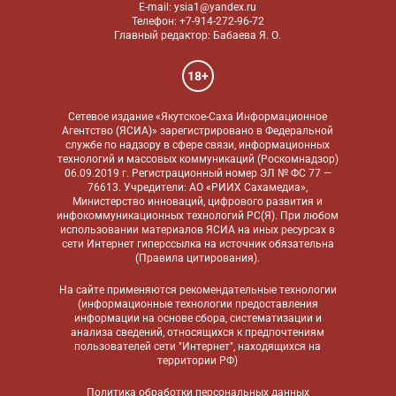
E-mail: ysia1@yandex.ru
Телефон: +7-914-272-96-72
Главный редактор: Бабаева Я. О.
18+
Сетевое издание «Якутское-Саха Информационное
Агентство (ЯСИА)» зарегистрировано в Федеральной
службе по надзору в сфере связи, информационных
технологий и массовых коммуникаций (Роскомнадзор)
06.09.2019 г. Регистрационный номер ЭЛ № ФС 77 —
76613. Учредители: АО «РИИХ Сахамедиа»,
Министерство инноваций, цифрового развития и
инфокоммуникационных технологий РС(Я). При любом
использовании материалов ЯСИА на иных ресурсах в
сети Интернет гиперссылка на источник обязательна
(
Правила цитирования
).
На сайте применяются
рекомендательные технологии
(информационные технологии предоставления
информации на основе сбора, систематизации и
анализа сведений, относящихся к предпочтениям
пользователей сети "Интернет", находящихся на
территории РФ)
Политика обработки персональных данных