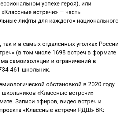
ессиональном успехе героя), или
а «Классные встречи» — часть
льные лифты для каждого» национального
, так и в самых отдаленных уголках России
реч» (в том числе 1698 встреч в формате
има самоизоляции и ограничений в
 734 461 школьник.
емиологической обстановкой в 2020 году
 школьников «Классные встречи»
ате. Записи эфиров, видео встреч и
проекта «Классные встречи РДШ» ВК: