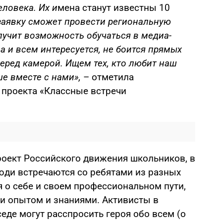
еловека. Их и
мена станут известны 10
заявку сможет провести региональную
лучит возможность обучаться в медиа-
а и всем интересуется, не боится прямых
перед камерой. Ищем тех, кто любит наш
ше вместе с нами»,
– отметила
 проекта «Классные встречи
оект Российского движения школьников, в
юди встречаются со ребятами из разных
я о себе и своем профессиональном пути,
ми опытом и знаниями. Активисты в
еде могут расспросить героя обо всем (о